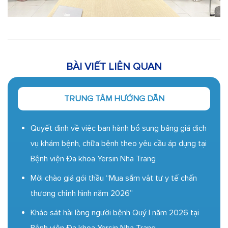
BÀI VIẾT LIÊN QUAN
TRUNG TÂM HƯỚNG DẪN
Quyết định về việc ban hành bổ sung bảng giá dịch
vụ khám bệnh, chữa bệnh theo yêu cầu áp dụng tại
Bệnh viện Đa khoa Yersin Nha Trang
Mời chào giá gói thầu “Mua sắm vật tư y tế chấn
thương chỉnh hình năm 2026”
Khảo sát hài lòng người bệnh Quý I năm 2026 tại