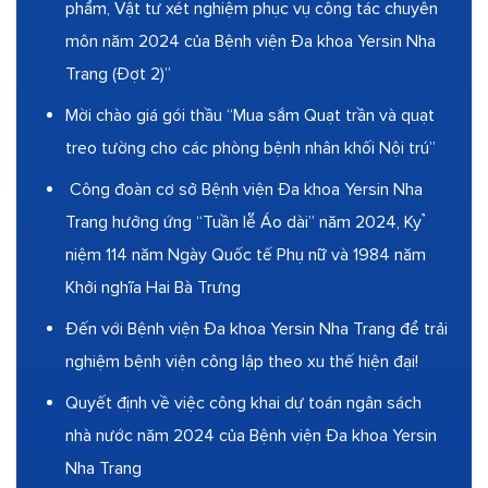
phẩm, Vật tư xét nghiệm phục vụ công tác chuyên
môn năm 2024 của Bệnh viện Đa khoa Yersin Nha
Trang (Đợt 2)”
Mời chào giá gói thầu “Mua sắm Quạt trần và quạt
treo tường cho các phòng bệnh nhân khối Nội trú”
Công đoàn cơ sở Bệnh viện Đa khoa Yersin Nha
Trang hưởng ứng “Tuần lễ Áo dài” năm 2024, Kỷ
niệm 114 năm Ngày Quốc tế Phụ nữ và 1984 năm
Khởi nghĩa Hai Bà Trưng
Đến với Bệnh viện Đa khoa Yersin Nha Trang để trải
nghiệm bệnh viện công lập theo xu thế hiện đại!
Quyết định về việc công khai dự toán ngân sách
nhà nước năm 2024 của Bệnh viện Đa khoa Yersin
Nha Trang