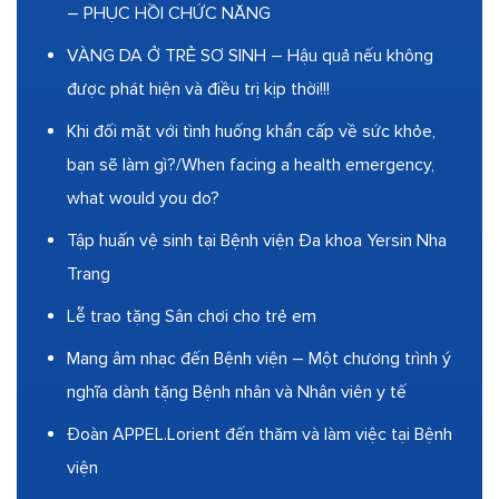
– PHỤC HỒI CHỨC NĂNG
VÀNG DA Ở TRẺ SƠ SINH – Hậu quả nếu không
được phát hiện và điều trị kịp thời!!!
Khi đối mặt với tình huống khẩn cấp về sức khỏe,
bạn sẽ làm gì?/When facing a health emergency,
what would you do?
Tập huấn vệ sinh tại Bệnh viện Đa khoa Yersin Nha
Trang
Lễ trao tặng Sân chơi cho trẻ em
Mang âm nhạc đến Bệnh viện – Một chương trình ý
nghĩa dành tặng Bệnh nhân và Nhân viên y tế
Đoàn APPEL.Lorient đến thăm và làm việc tại Bệnh
viện