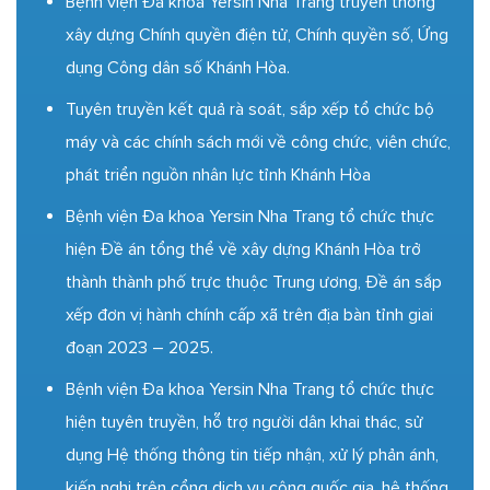
Bệnh viện Đa khoa Yersin Nha Trang truyền thông
xây dựng Chính quyền điện tử, Chính quyền số, Ứng
dụng Công dân số Khánh Hòa.
Tuyên truyền kết quả rà soát, sắp xếp tổ chức bộ
máy và các chính sách mới về công chức, viên chức,
phát triển nguồn nhân lực tỉnh Khánh Hòa
Bệnh viện Đa khoa Yersin Nha Trang tổ chức thực
hiện Đề án tổng thể về xây dựng Khánh Hòa trở
thành thành phố trực thuộc Trung ương, Đề án sắp
xếp đơn vị hành chính cấp xã trên địa bàn tỉnh giai
đoạn 2023 – 2025.
Bệnh viện Đa khoa Yersin Nha Trang tổ chức thực
hiện tuyên truyền, hỗ trợ người dân khai thác, sử
dụng Hệ thống thông tin tiếp nhận, xử lý phản ánh,
kiến nghị trên cổng dịch vụ công quốc gia, hệ thống