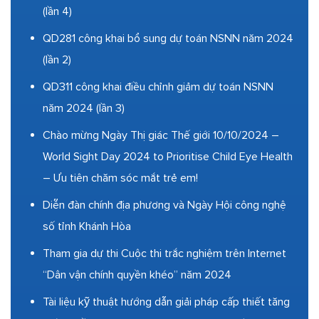
(lần 4)
QD281 công khai bổ sung dự toán NSNN năm 2024
(lần 2)
QD311 công khai điều chỉnh giảm dự toán NSNN
năm 2024 (lần 3)
Chào mừng Ngày Thị giác Thế giới 10/10/2024 –
World Sight Day 2024 to Prioritise Child Eye Health
– Ưu tiên chăm sóc mắt trẻ em!
Diễn đàn chính địa phương và Ngày Hội công nghệ
số tỉnh Khánh Hòa
Tham gia dự thi Cuộc thi trắc nghiệm trên Internet
“Dân vận chính quyền khéo” năm 2024
Tài liệu kỹ thuật hướng dẫn giải pháp cấp thiết tăng