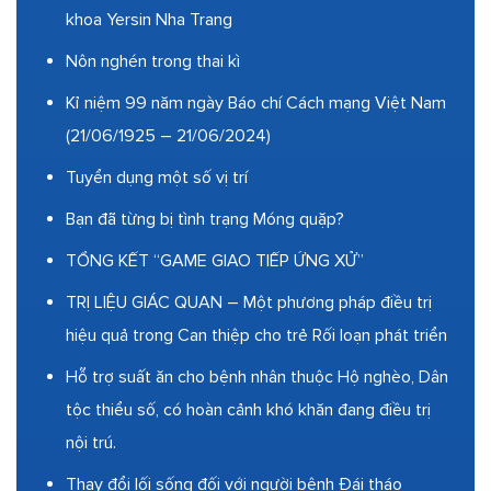
khoa Yersin Nha Trang
Nôn nghén trong thai kì
Kỉ niệm 99 năm ngày Báo chí Cách mạng Việt Nam
(21/06/1925 – 21/06/2024)
Tuyển dụng một số vị trí
Bạn đã từng bị tình trạng Móng quặp?
TỔNG KẾT “GAME GIAO TIẾP ỨNG XỬ”
TRỊ LIỆU GIÁC QUAN – Một phương pháp điều trị
hiệu quả trong Can thiệp cho trẻ Rối loạn phát triển
Hỗ trợ suất ăn cho bệnh nhân thuộc Hộ nghèo, Dân
tộc thiểu số, có hoàn cảnh khó khăn đang điều trị
nội trú.
Thay đổi lối sống đối với người bệnh Đái tháo