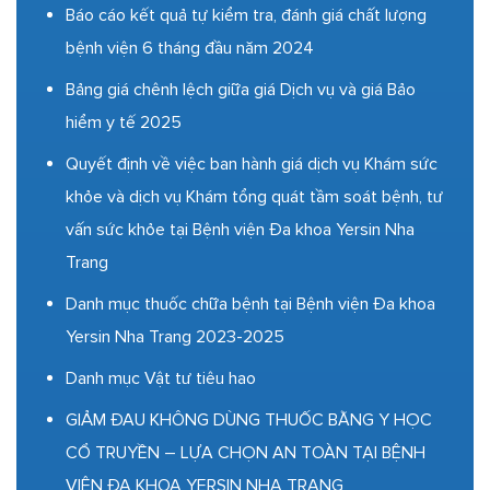
Báo cáo kết quả tự kiểm tra, đánh giá chất lượng
bệnh viện 6 tháng đầu năm 2024
Bảng giá chênh lệch giữa giá Dịch vụ và giá Bảo
hiểm y tế 2025
Quyết định về việc ban hành giá dịch vụ Khám sức
khỏe và dịch vụ Khám tổng quát tầm soát bệnh, tư
vấn sức khỏe tại Bệnh viện Đa khoa Yersin Nha
Trang
Danh mục thuốc chữa bệnh tại Bệnh viện Đa khoa
Yersin Nha Trang 2023-2025
Danh mục Vật tư tiêu hao
GIẢM ĐAU KHÔNG DÙNG THUỐC BẰNG Y HỌC
CỔ TRUYỀN – LỰA CHỌN AN TOÀN TẠI BỆNH
VIỆN ĐA KHOA YERSIN NHA TRANG