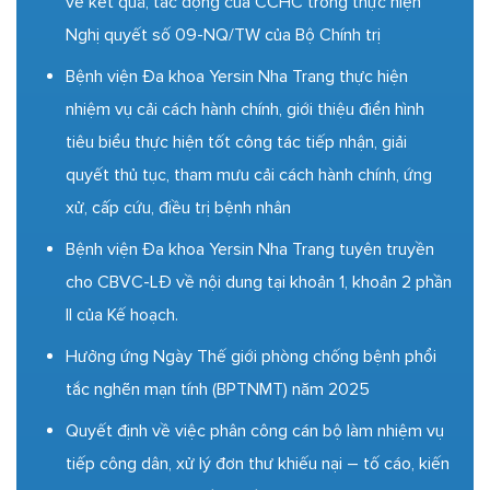
về kết quả, tác động của CCHC trong thực hiện
Nghị quyết số 09-NQ/TW của Bộ Chính trị
Bệnh viện Đa khoa Yersin Nha Trang thực hiện
nhiệm vụ cải cách hành chính, giới thiệu điển hình
tiêu biểu thực hiện tốt công tác tiếp nhận, giải
quyết thủ tục, tham mưu cải cách hành chính, ứng
xử, cấp cứu, điều trị bệnh nhân
Bệnh viện Đa khoa Yersin Nha Trang tuyên truyền
cho CBVC-LĐ về nội dung tại khoản 1, khoản 2 phần
II của Kế hoạch.
Hưởng ứng Ngày Thế giới phòng chống bệnh phổi
tắc nghẽn mạn tính (BPTNMT) năm 2025
Quyết định về việc phân công cán bộ làm nhiệm vụ
tiếp công dân, xử lý đơn thư khiếu nại – tố cáo, kiến