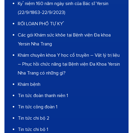
Kỷ niệm 160 năm ngày sinh của Bác sĩ Yersin
(22/9/1863-22/9/2023)
RỐI LOẠN PHỔ TỰ KỶ
Các gói Khám sức khỏe tại Bệnh viện Đa khoa
Yersin Nha Trang
Khám chuyên khoa Y học cổ truyền – Vật lý trị liệu
– Phục hồi chức năng tại Bệnh viện Đa Khoa Yersin
Nha Trang có những gì?
Khám bệnh
Tin tức đoàn thanh niên 1
Tin tức công đoàn 1
Tin tức chi bộ 2
Tin tức chi bộ 1