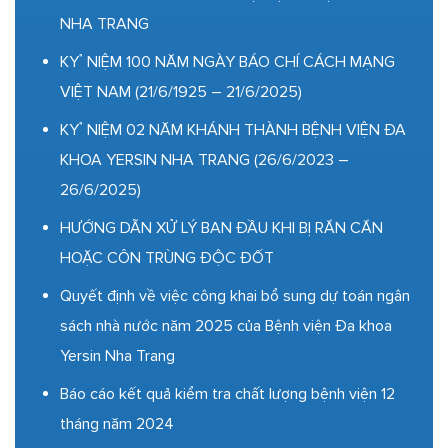
NHA TRANG
KỶ NIỆM 100 NĂM NGÀY BÁO CHÍ CÁCH MẠNG
VIỆT NAM (21/6/1925 – 21/6/2025)
KỶ NIỆM 02 NĂM KHÁNH THÀNH BỆNH VIỆN ĐA
KHOA YERSIN NHA TRANG (26/6/2023 –
26/6/2025)
HƯỚNG DẪN XỬ LÝ BAN ĐẦU KHI BỊ RẮN CẮN
HOẶC CÔN TRÙNG ĐỘC ĐỐT
Quyết định về việc công khai bổ sung dự toán ngân
sách nhà nước năm 2025 của Bệnh viện Đa khoa
Yersin Nha Trang
Báo cáo kết quả kiểm tra chất lượng bệnh viện 12
tháng năm 2024