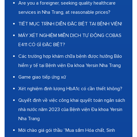
Are you a foreigner, seeking quality healthcare
services in Nha Trang, at reasonable prices?
TIẾT MỤC TRÌNH DIỄN ĐẶC BIỆT TẠI BỆNH VIỆN!
MÁY XÉT NGHIỆM MIỄN DỊCH TỰ ĐỘNG COBAS
E411 CÓ GÌ ĐẶC BIỆT?
Các trường hợp khám chữa bệnh được hưởng Bảo
hiểm y tế tại Bệnh viện Đa khoa Yersin Nha Trang
Game giao tiếp ứng xử
Xét nghiệm định lượng HbA1c có cần thiết không?
Quyết định về việc công khai quyết toán ngân sách
nhà nước năm 2023 của Bệnh viện Đa khoa Yersin
Nha Trang
Mời chào giá gói thầu “Mua sắm Hóa chất, Sinh