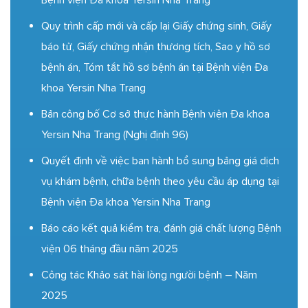
Bệnh viện Đa khoa Yersin Nha Trang
Quy trình cấp mới và cấp lại Giấy chứng sinh, Giấy
báo tử, Giấy chứng nhận thương tích, Sao y hồ sơ
bệnh án, Tóm tắt hồ sơ bệnh án tại Bệnh viện Đa
khoa Yersin Nha Trang
Bản công bố Cơ sở thực hành Bệnh viện Đa khoa
Yersin Nha Trang (Nghị định 96)
Quyết định về việc ban hành bổ sung bảng giá dịch
vụ khám bệnh, chữa bệnh theo yêu cầu áp dụng tại
Bệnh viện Đa khoa Yersin Nha Trang
Báo cáo kết quả kiểm tra, đánh giá chất lượng Bệnh
viện 06 tháng đầu năm 2025
Công tác Khảo sát hài lòng người bệnh – Năm
2025