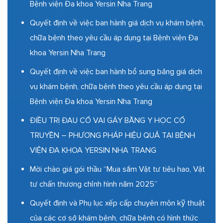
Bệnh viện Đa khoa Yersin Nha Trang
Quyết định về việc ban hành giá dịch vụ khám bệnh,
chữa bệnh theo yêu cầu áp dụng tại Bệnh viện Đa
khoa Yersin Nha Trang
Quyết định về việc ban hành bổ sung bảng giá dịch
vụ khám bệnh, chữa bệnh theo yêu cầu áp dụng tại
Bệnh viện Đa khoa Yersin Nha Trang
ĐIỀU TRỊ ĐAU CỔ VAI GÁY BẰNG Y HỌC CỔ
TRUYỀN – PHƯƠNG PHÁP HIỆU QUẢ TẠI BỆNH
VIỆN ĐA KHOA YERSIN NHA TRANG
Mời chào giá gói thầu “Mua sắm Vật tư tiêu hao, Vật
tư chấn thương chỉnh hình năm 2025”
Quyết định và Phụ lục xếp cấp chuyên môn kỹ thuật
của các cơ sở khám bệnh, chữa bệnh có hình thức