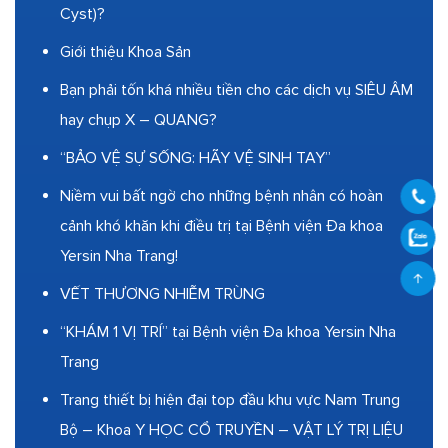
Cyst)?
Giới thiệu Khoa Sản
Bạn phải tốn khá nhiều tiền cho các dịch vụ SIÊU ÂM
hay chụp X – QUANG?
“BẢO VỆ SỰ SỐNG: HÃY VỆ SINH TAY”
Niềm vui bất ngờ cho những bệnh nhân có hoàn
cảnh khó khăn khi điều trị tại Bệnh viện Đa khoa
Yersin Nha Trang!
VẾT THƯƠNG NHIỄM TRÙNG
“KHÁM 1 VỊ TRÍ” tại Bệnh viện Đa khoa Yersin Nha
Trang
Trang thiết bị hiện đại top đầu khu vực Nam Trung
Bộ – Khoa Y HỌC CỔ TRUYỀN – VẬT LÝ TRỊ LIỆU