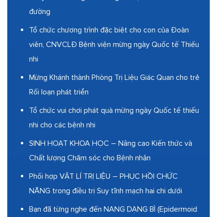
đường
Tổ chức chương trình đặc biệt cho con của Đoàn
viên, CNVCLĐ Bệnh viện mừng ngày Quốc tế Thiếu
nhi
Mừng Khánh thành Phòng Trị Liệu Giác Quan cho trẻ
Rối loạn phát triển
Tổ chức vui chơi phát quà mừng ngày Quốc tế thiếu
nhi cho các bệnh nhi
SINH HOẠT KHOA HỌC – Nâng cao Kiến thức và
Chất lượng Chăm sóc cho Bệnh nhân
Phối hợp VẬT LÍ TRỊ LIỆU – PHỤC HỒI CHỨC
NĂNG trong điều trị Suy tĩnh mạch hai chi dưới
Bạn đã từng nghe đến NANG DẠNG BÌ (Epidermoid