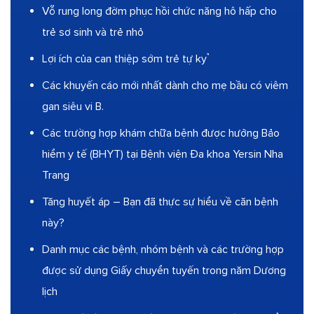
Vỗ rung long đờm phục hồi chức năng hô hấp cho
trẻ sơ sinh và trẻ nhỏ
Lợi ích của can thiệp sớm trẻ tự kỷ
Các khuyến cáo mới nhất dành cho mẹ bầu có viêm
gan siêu vi B.
Các trường hợp khám chữa bệnh được hưởng Bảo
hiểm y tế (BHYT) tại Bệnh viện Đa khoa Yersin Nha
Trang
Tăng huyết áp – Bạn đã thực sự hiểu về căn bệnh
này?
Danh mục các bệnh, nhóm bệnh và các trường hợp
được sử dụng Giấy chuyển tuyến trong năm Dương
lịch