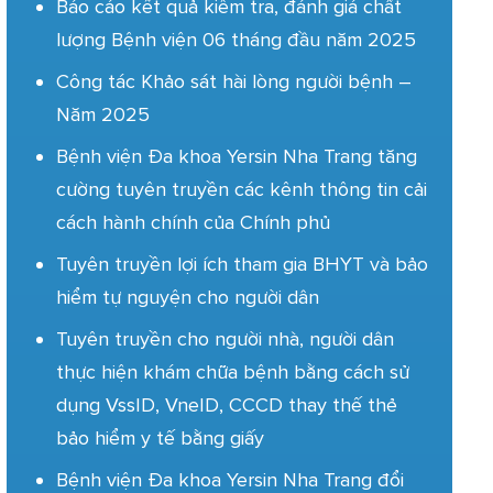
Báo cáo kết quả kiểm tra, đánh giá chất
lượng Bệnh viện 06 tháng đầu năm 2025
Công tác Khảo sát hài lòng người bệnh –
Năm 2025
Bệnh viện Đa khoa Yersin Nha Trang tăng
cường tuyên truyền các kênh thông tin cải
cách hành chính của Chính phủ
Tuyên truyền lợi ích tham gia BHYT và bảo
hiểm tự nguyện cho người dân
Tuyên truyền cho người nhà, người dân
thực hiện khám chữa bệnh bằng cách sử
dụng VssID, VneID, CCCD thay thế thẻ
bảo hiểm y tế bằng giấy
Bệnh viện Đa khoa Yersin Nha Trang đổi