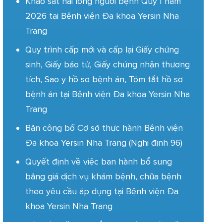
Khảo sát hài lòng người bệnh Quý I năm
2026 tại Bệnh viện Đa khoa Yersin Nha
Trang
Quy trình cấp mới và cấp lại Giấy chứng
sinh, Giấy báo tử, Giấy chứng nhận thương
tích, Sao y hồ sơ bệnh án, Tóm tắt hồ sơ
bệnh án tại Bệnh viện Đa khoa Yersin Nha
Trang
Bản công bố Cơ sở thực hành Bệnh viện
Đa khoa Yersin Nha Trang (Nghị định 96)
Quyết định về việc ban hành bổ sung
bảng giá dịch vụ khám bệnh, chữa bệnh
theo yêu cầu áp dụng tại Bệnh viện Đa
khoa Yersin Nha Trang