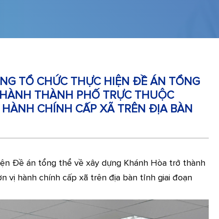
ANG TỔ CHỨC THỰC HIỆN ĐỀ ÁN TỔNG
THÀNH THÀNH PHỐ TRỰC THUỘC
 HÀNH CHÍNH CẤP XÃ TRÊN ĐỊA BÀN
hiện Đề án tổng thể về xây dựng Khánh Hòa trở thành
 vị hành chính cấp xã trên địa bàn tỉnh giai đoạn