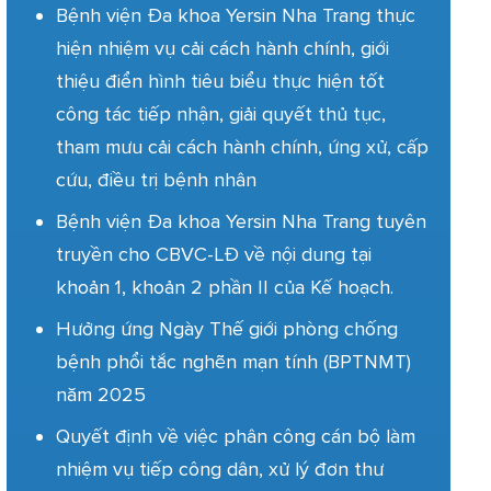
Bệnh viện Đa khoa Yersin Nha Trang thực
hiện nhiệm vụ cải cách hành chính, giới
thiệu điển hình tiêu biểu thực hiện tốt
công tác tiếp nhận, giải quyết thủ tục,
tham mưu cải cách hành chính, ứng xử, cấp
cứu, điều trị bệnh nhân
Bệnh viện Đa khoa Yersin Nha Trang tuyên
truyền cho CBVC-LĐ về nội dung tại
khoản 1, khoản 2 phần II của Kế hoạch.
Hưởng ứng Ngày Thế giới phòng chống
bệnh phổi tắc nghẽn mạn tính (BPTNMT)
năm 2025
Quyết định về việc phân công cán bộ làm
nhiệm vụ tiếp công dân, xử lý đơn thư