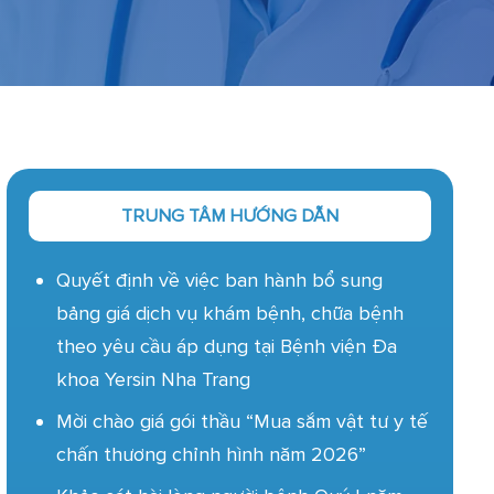
TRUNG TÂM HƯỚNG DẪN
Quyết định về việc ban hành bổ sung
bảng giá dịch vụ khám bệnh, chữa bệnh
theo yêu cầu áp dụng tại Bệnh viện Đa
khoa Yersin Nha Trang
Mời chào giá gói thầu “Mua sắm vật tư y tế
chấn thương chỉnh hình năm 2026”