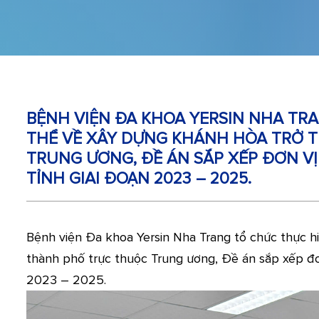
BỆNH VIỆN ĐA KHOA YERSIN NHA TR
THỂ VỀ XÂY DỰNG KHÁNH HÒA TRỞ 
TRUNG ƯƠNG, ĐỀ ÁN SẮP XẾP ĐƠN VỊ
TỈNH GIAI ĐOẠN 2023 – 2025.
Bệnh viện Đa khoa Yersin Nha Trang tổ chức thực 
thành phố trực thuộc Trung ương, Đề án sắp xếp đơn
2023 – 2025.