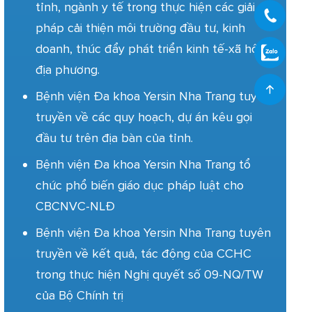
tỉnh, ngành y tế trong thực hiện các giải
pháp cải thiện môi trường đầu tư, kinh
doanh, thúc đẩy phát triển kinh tế-xã hội
địa phương.
Bệnh viện Đa khoa Yersin Nha Trang tuyên
truyền về các quy hoạch, dự án kêu gọi
đầu tư trên địa bàn của tỉnh.
Bệnh viện Đa khoa Yersin Nha Trang tổ
chức phổ biến giáo dục pháp luật cho
CBCNVC-NLĐ
Bệnh viện Đa khoa Yersin Nha Trang tuyên
truyền về kết quả, tác động của CCHC
trong thực hiện Nghị quyết số 09-NQ/TW
của Bộ Chính trị