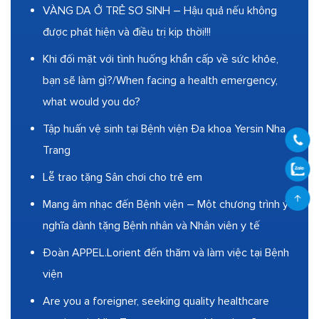
VÀNG DA Ở TRẺ SƠ SINH – Hậu quả nếu không
được phát hiện và điều trị kịp thời!!!
Khi đối mặt với tình huống khẩn cấp về sức khỏe,
bạn sẽ làm gì?/When facing a health emergency,
what would you do?
Tập huấn vệ sinh tại Bệnh viện Đa khoa Yersin Nha
Trang
Lễ trao tặng Sân chơi cho trẻ em
Mang âm nhạc đến Bệnh viện – Một chương trình ý
nghĩa dành tặng Bệnh nhân và Nhân viên y tế
Đoàn APPEL.Lorient đến thăm và làm việc tại Bệnh
viện
Are you a foreigner, seeking quality healthcare