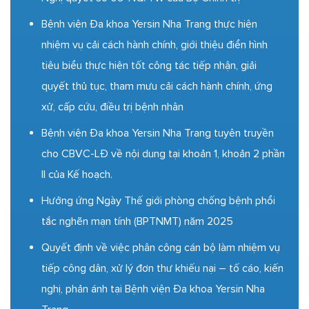
Bệnh viện Đa khoa Yersin Nha Trang thực hiện
nhiệm vụ cải cách hành chính, giới thiệu điển hình
tiêu biểu thực hiện tốt công tác tiếp nhận, giải
quyết thủ tục, tham mưu cải cách hành chính, ứng
xử, cấp cứu, điều trị bệnh nhân
Bệnh viện Đa khoa Yersin Nha Trang tuyên truyền
cho CBVC-LĐ về nội dung tại khoản 1, khoản 2 phần
II của Kế hoạch.
Hưởng ứng Ngày Thế giới phòng chống bệnh phổi
tắc nghẽn mạn tính (BPTNMT) năm 2025
Quyết định về việc phân công cán bộ làm nhiệm vụ
tiếp công dân, xử lý đơn thư khiếu nại – tố cáo, kiến
nghị, phản ánh tại Bệnh viện Đa khoa Yersin Nha