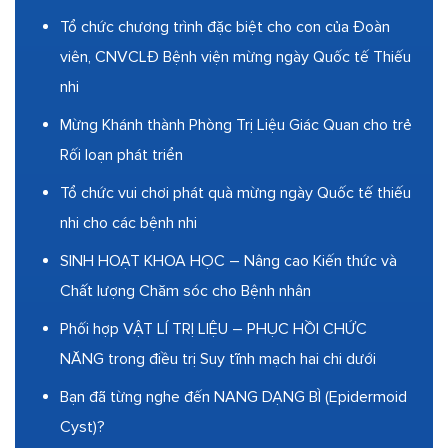
Tổ chức chương trình đặc biệt cho con của Đoàn
viên, CNVCLĐ Bệnh viện mừng ngày Quốc tế Thiếu
nhi
Mừng Khánh thành Phòng Trị Liệu Giác Quan cho trẻ
Rối loạn phát triển
Tổ chức vui chơi phát quà mừng ngày Quốc tế thiếu
nhi cho các bệnh nhi
SINH HOẠT KHOA HỌC – Nâng cao Kiến thức và
Chất lượng Chăm sóc cho Bệnh nhân
Phối hợp VẬT LÍ TRỊ LIỆU – PHỤC HỒI CHỨC
NĂNG trong điều trị Suy tĩnh mạch hai chi dưới
Bạn đã từng nghe đến NANG DẠNG BÌ (Epidermoid
Cyst)?