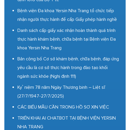
Bệnh viện Đa khoa Yersin Nha Trang tổ chức tiếp
nhận người thực hành để cấp Giấy phép hành nghề
Danh sách cấp giấy xác nhận hoàn thành quá trình
thực hành khám bệnh, chữa bệnh tại Bệnh viện Đa
khoa Yersin Nha Trang
Bản công bố Cơ sở khám bệnh, chữa bệnh, đáp ứng
yêu cầu là cơ sở thực hành trong đào tạo khối
ngành sức khỏe (Nghị định 111)
Kỷ niệm 78 năm Ngày Thương binh – Liệt sĩ
(27/7/1947-27/7/2025)
CÁC BIỂU MẪU CẦN TRONG HỒ SƠ XIN VIỆC
TRIỂN KHAI AI CHATBOT TẠI BỆNH VIỆN YERSIN
NHA TRANG