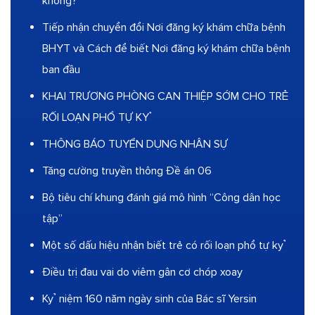
không?
Tiếp nhận chuyển đổi Nơi đăng ký khám chữa bệnh
BHYT và Cách để biết Nơi đăng ký khám chữa bệnh
ban đầu
KHAI TRƯƠNG PHÒNG CAN THIỆP SỚM CHO TRẺ
RỐI LOẠN PHỔ TỰ KỶ
THÔNG BÁO TUYỂN DỤNG NHÂN SỰ
Tăng cường truyền thông Đề án 06
Bộ tiêu chí khung đánh giá mô hình “Công dân học
tập”
Một số dấu hiệu nhận biết trẻ có rối loạn phổ tự kỷ
Điều trị đau vai do viêm gân cơ chóp xoay
Kỷ niệm 160 năm ngày sinh của Bác sĩ Yersin