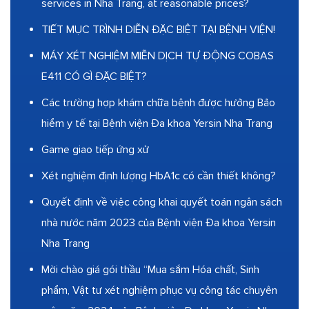
services in Nha Trang, at reasonable prices?
TIẾT MỤC TRÌNH DIỄN ĐẶC BIỆT TẠI BỆNH VIỆN!
MÁY XÉT NGHIỆM MIỄN DỊCH TỰ ĐỘNG COBAS
E411 CÓ GÌ ĐẶC BIỆT?
Các trường hợp khám chữa bệnh được hưởng Bảo
hiểm y tế tại Bệnh viện Đa khoa Yersin Nha Trang
Game giao tiếp ứng xử
Xét nghiệm định lượng HbA1c có cần thiết không?
Quyết định về việc công khai quyết toán ngân sách
nhà nước năm 2023 của Bệnh viện Đa khoa Yersin
Nha Trang
Mời chào giá gói thầu “Mua sắm Hóa chất, Sinh
phẩm, Vật tư xét nghiệm phục vụ công tác chuyên