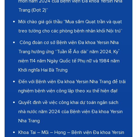
môn năm 2024 của Bệnh viện Đa khoa Yersin Nha
Trang (Đợt 2)”
Mời chào giá gói thầu “Mua sắm Quạt trần và quạt
treo tường cho các phòng bệnh nhân khối Nội trú”
Công đoàn cơ sở Bệnh viện Đa khoa Yersin Nha
Trang hưởng ứng “Tuần lễ Áo dài” năm 2024, Kỷ
niệm 114 năm Ngày Quốc tế Phụ nữ và 1984 năm
Khởi nghĩa Hai Bà Trưng
Đến với Bệnh viện Đa khoa Yersin Nha Trang để trải
nghiệm bệnh viện công lập theo xu thế hiện đại!
Quyết định về việc công khai dự toán ngân sách
nhà nước năm 2024 của Bệnh viện Đa khoa Yersin
Nha Trang
Khoa Tai – Mũi – Họng – Bệnh viện Đa khoa Yersin