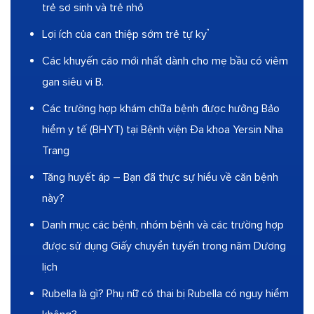
trẻ sơ sinh và trẻ nhỏ
Lợi ích của can thiệp sớm trẻ tự kỷ
Các khuyến cáo mới nhất dành cho mẹ bầu có viêm
gan siêu vi B.
Các trường hợp khám chữa bệnh được hưởng Bảo
hiểm y tế (BHYT) tại Bệnh viện Đa khoa Yersin Nha
Trang
Tăng huyết áp – Bạn đã thực sự hiểu về căn bệnh
này?
Danh mục các bệnh, nhóm bệnh và các trường hợp
được sử dụng Giấy chuyển tuyến trong năm Dương
lịch
Rubella là gì? Phụ nữ có thai bị Rubella có nguy hiểm