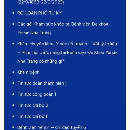
(22/9/1863-22/9/2023)
RỐI LOẠN PHỔ TỰ KỶ
Các gói Khám sức khỏe tại Bệnh viện Đa khoa
Yersin Nha Trang
Khám chuyên khoa Y học cổ truyền – Vật lý trị liệu
– Phục hồi chức năng tại Bệnh viện Đa Khoa Yersin
Nha Trang có những gì?
Khám bệnh
Tin tức đoàn thanh niên 1
Tin tức công đoàn 1
Tin tức chi bộ 2
Tin tức chi bộ 1
Bệnh viện Yersin – chỉ đạo tuyến 6