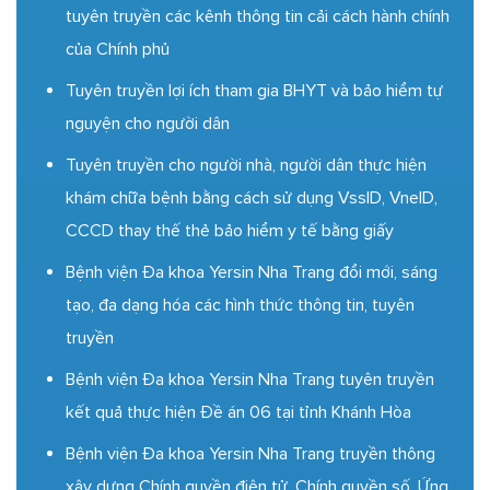
tuyên truyền các kênh thông tin cải cách hành chính
của Chính phủ
Tuyên truyền lợi ích tham gia BHYT và bảo hiểm tự
nguyện cho người dân
Tuyên truyền cho người nhà, người dân thực hiện
khám chữa bệnh bằng cách sử dụng VssID, VneID,
CCCD thay thế thẻ bảo hiểm y tế bằng giấy
Bệnh viện Đa khoa Yersin Nha Trang đổi mới, sáng
tạo, đa dạng hóa các hình thức thông tin, tuyên
truyền
Bệnh viện Đa khoa Yersin Nha Trang tuyên truyền
kết quả thực hiện Đề án 06 tại tỉnh Khánh Hòa
Bệnh viện Đa khoa Yersin Nha Trang truyền thông
xây dựng Chính quyền điện tử, Chính quyền số, Ứng