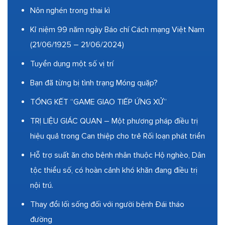
Nôn nghén trong thai kì
Kỉ niệm 99 năm ngày Báo chí Cách mạng Việt Nam
(21/06/1925 – 21/06/2024)
Tuyển dụng một số vị trí
Bạn đã từng bị tình trạng Móng quặp?
TỔNG KẾT “GAME GIAO TIẾP ỨNG XỬ”
TRỊ LIỆU GIÁC QUAN – Một phương pháp điều trị
hiệu quả trong Can thiệp cho trẻ Rối loạn phát triển
Hỗ trợ suất ăn cho bệnh nhân thuộc Hộ nghèo, Dân
tộc thiểu số, có hoàn cảnh khó khăn đang điều trị
nội trú.
Thay đổi lối sống đối với người bệnh Đái tháo
đường