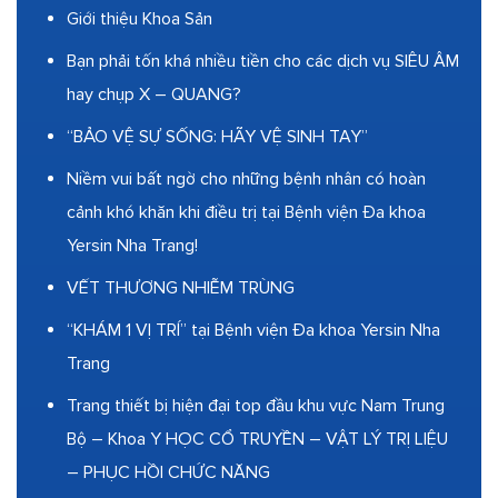
Giới thiệu Khoa Sản
Bạn phải tốn khá nhiều tiền cho các dịch vụ SIÊU ÂM
hay chụp X – QUANG?
“BẢO VỆ SỰ SỐNG: HÃY VỆ SINH TAY”
Niềm vui bất ngờ cho những bệnh nhân có hoàn
cảnh khó khăn khi điều trị tại Bệnh viện Đa khoa
Yersin Nha Trang!
VẾT THƯƠNG NHIỄM TRÙNG
“KHÁM 1 VỊ TRÍ” tại Bệnh viện Đa khoa Yersin Nha
Trang
Trang thiết bị hiện đại top đầu khu vực Nam Trung
Bộ – Khoa Y HỌC CỔ TRUYỀN – VẬT LÝ TRỊ LIỆU
– PHỤC HỒI CHỨC NĂNG