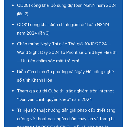
QD281 công khai bổ sung dự toán NSNN năm 2024
(lần 2)
QD311 công khai điều chỉnh giảm dự toán NSNN
năm 2024 (lần 3)
Chào mừng Ngày Thị giác Thế giới 10/10/2024 –
World Sight Day 2024 to Prioritise Child Eye Health
– Ưu tiên chăm sóc mắt trẻ em!
Diễn đàn chính địa phương và Ngày Hội công nghệ
số tỉnh Khánh Hòa
Tham gia dự thi Cuộc thi trắc nghiệm trên Internet
“Dân vận chính quyền khéo” năm 2024
Tài liệu kỹ thuật hướng dẫn giải pháp cấp thiết tăng
cường về thoát nạn, ngăn chặn cháy lan và trang bị