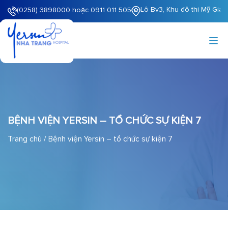
Lô Bv3, Khu đô thị Mỹ Gia
(0258) 3898000 hoặc 0911 011 505
BỆNH VIỆN YERSIN – TỔ CHỨC SỰ KIỆN 7
Trang chủ
/
Bệnh viện Yersin – tổ chức sự kiện 7