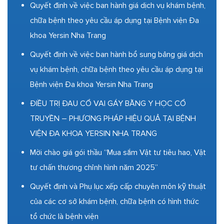
Quyết định về việc ban hành giá dịch vụ khám bệnh,
chữa bệnh theo yêu cầu áp dụng tại Bệnh viện Đa
khoa Yersin Nha Trang
Quyết định về việc ban hành bổ sung bảng giá dịch
vụ khám bệnh, chữa bệnh theo yêu cầu áp dụng tại
Bệnh viện Đa khoa Yersin Nha Trang
ĐIỀU TRỊ ĐAU CỔ VAI GÁY BẰNG Y HỌC CỔ
TRUYỀN – PHƯƠNG PHÁP HIỆU QUẢ TẠI BỆNH
VIỆN ĐA KHOA YERSIN NHA TRANG
Mời chào giá gói thầu “Mua sắm Vật tư tiêu hao, Vật
tư chấn thương chỉnh hình năm 2025”
Quyết định và Phụ lục xếp cấp chuyên môn kỹ thuật
của các cơ sở khám bệnh, chữa bệnh có hình thức
tổ chức là bệnh viện