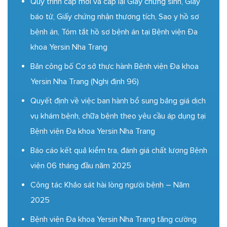
Quy trình cấp mới và cấp lại Giấy chứng sinh, Giấy
báo tử, Giấy chứng nhận thương tích, Sao y hồ sơ
bệnh án, Tóm tắt hồ sơ bệnh án tại Bệnh viện Đa
khoa Yersin Nha Trang
Bản công bố Cơ sở thực hành Bệnh viện Đa khoa
Yersin Nha Trang (Nghị định 96)
Quyết định về việc ban hành bổ sung bảng giá dịch
vụ khám bệnh, chữa bệnh theo yêu cầu áp dụng tại
Bệnh viện Đa khoa Yersin Nha Trang
Báo cáo kết quả kiểm tra, đánh giá chất lượng Bệnh
viện 06 tháng đầu năm 2025
Công tác Khảo sát hài lòng người bệnh – Năm
2025
Bệnh viện Đa khoa Yersin Nha Trang tăng cường