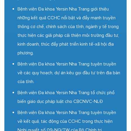
Bệnh viện Đa khoa Yersin Nha Trang giới thiệu
những kết quả CCHC nổi bật và đẩy mạnh truyền
thông cơ chế, chính sách của tỉnh, ngành y tế trong
thực hiện các giải pháp cải thiện môi trường đầu tư,
kinh doanh, thúc đẩy phát triển kinh tế-xã hội địa
phương.
Bệnh viện Đa khoa Yersin Nha Trang tuyên truyền
về các quy hoạch, dự án kêu gọi đầu tư trên địa bàn
của tỉnh.
Bệnh viện Đa khoa Yersin Nha Trang tổ chức phổ
biến giáo dục pháp luật cho CBCNVC-NLĐ
Bệnh viện Đa khoa Yersin Nha Trang tuyên truyền
về kết quả, tác động của CCHC trong thực hiện
Nghị quyết số 09-NQ/TW của Bộ Chính trị