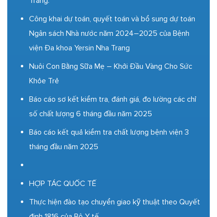
Trang.
Công khai dự toán, quyết toán và bổ sung dự toán
Ngân sách Nhà nước năm 2024–2025 của Bệnh
viện Đa khoa Yersin Nha Trang
Nuôi Con Bằng Sữa Mẹ – Khởi Đầu Vàng Cho Sức
Khỏe Trẻ
Báo cáo sơ kết kiểm tra, đánh giá, đo lường các chỉ
số chất lượng 6 tháng đầu năm 2025
Báo cáo kết quả kiểm tra chất lượng bệnh viện 3
tháng đầu năm 2025
HỢP TÁC QUỐC TẾ
Thực hiện đào tạo chuyển giao kỹ thuật theo Quyết
định 1816 của Bộ Y tế