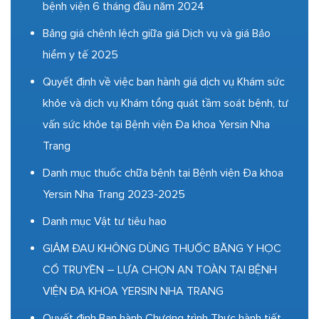
bệnh viện 6 tháng đầu năm 2024
Bảng giá chênh lệch giữa giá Dịch vụ và giá Bảo
hiểm y tế 2025
Quyết định về việc ban hành giá dịch vụ Khám sức
khỏe và dịch vụ Khám tổng quát tầm soát bệnh, tư
vấn sức khỏe tại Bệnh viện Đa khoa Yersin Nha
Trang
Danh mục thuốc chữa bệnh tại Bệnh viện Đa khoa
Yersin Nha Trang 2023-2025
Danh mục Vật tư tiêu hao
GIẢM ĐAU KHÔNG DÙNG THUỐC BẰNG Y HỌC
CỔ TRUYỀN – LỰA CHỌN AN TOÀN TẠI BỆNH
VIỆN ĐA KHOA YERSIN NHA TRANG
Quyết định Ban hành Chương trình Thực hành tiết