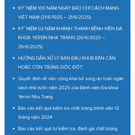
KỶ NIỆM 100 NĂM NGÀY BÁO CHÍ CÁCH MẠNG
VIỆT NAM (21/6/1925 – 21/6/2025)
KỶ NIỆM 02 NĂM KHÁNH THÀNH BỆNH VIỆN ĐA
KHOA YERSIN NHA TRANG (26/6/2023 –
26/6/2025)
HƯỚNG DẪN XỬ LÝ BAN ĐẦU KHI BỊ RẮN CẮN
HOẶC CÔN TRÙNG ĐỘC ĐỐT
Quyết định về việc công khai bổ sung dự toán ngân
sách nhà nước năm 2025 của Bệnh viện Đa khoa
Yersin Nha Trang
Báo cáo kết quả kiểm tra chất lượng bệnh viện 12
tháng năm 2024
Báo cáo kết quả tự kiểm tra, đánh giá chất lượng