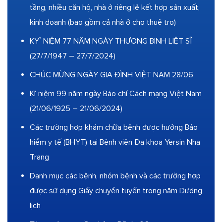
tầng, nhiều căn hộ, nhà ở riêng lẻ kết hợp sản xuất,
kinh doanh (bao gồm cả nhà ở cho thuê trọ)
KỶ NIỆM 77 NĂM NGÀY THƯƠNG BINH LIỆT SĨ
(27/7/1947 – 27/7/2024)
CHÚC MỪNG NGÀY GIA ĐÌNH VIỆT NAM 28/06
Kỉ niệm 99 năm ngày Báo chí Cách mạng Việt Nam
(21/06/1925 – 21/06/2024)
Các trường hợp khám chữa bệnh được hưởng Bảo
hiểm y tế (BHYT) tại Bệnh viện Đa khoa Yersin Nha
Trang
Danh mục các bệnh, nhóm bệnh và các trường hợp
được sử dụng Giấy chuyển tuyến trong năm Dương
lịch