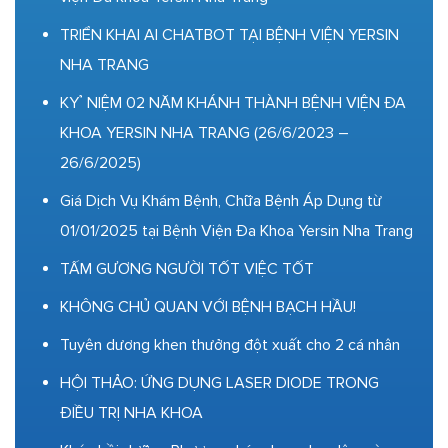
TRIỂN KHAI AI CHATBOT TẠI BỆNH VIỆN YERSIN
NHA TRANG
KỶ NIỆM 02 NĂM KHÁNH THÀNH BỆNH VIỆN ĐA
KHOA YERSIN NHA TRANG (26/6/2023 –
26/6/2025)
Giá Dịch Vụ Khám Bệnh, Chữa Bệnh Áp Dụng từ
01/01/2025 tại Bệnh Viện Đa Khoa Yersin Nha Trang
TẤM GƯƠNG NGƯỜI TỐT VIỆC TỐT
KHÔNG CHỦ QUAN VỚI BỆNH BẠCH HẦU!
Tuyên dương khen thưởng đột xuất cho 2 cá nhân
HỘI THẢO: ỨNG DỤNG LASER DIODE TRONG
ĐIỀU TRỊ NHA KHOA