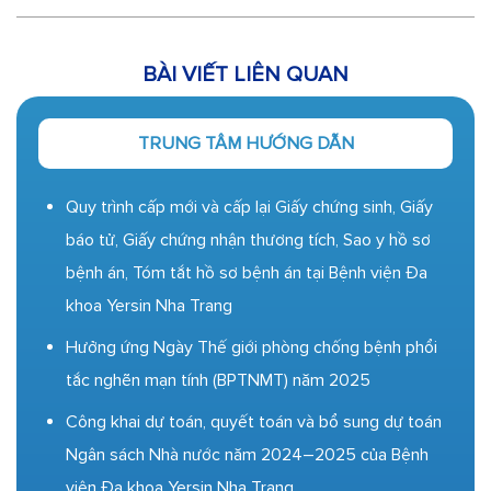
BÀI VIẾT LIÊN QUAN
TRUNG TÂM HƯỚNG DẪN
Quy trình cấp mới và cấp lại Giấy chứng sinh, Giấy
báo tử, Giấy chứng nhận thương tích, Sao y hồ sơ
bệnh án, Tóm tắt hồ sơ bệnh án tại Bệnh viện Đa
khoa Yersin Nha Trang
Hưởng ứng Ngày Thế giới phòng chống bệnh phổi
tắc nghẽn mạn tính (BPTNMT) năm 2025
Công khai dự toán, quyết toán và bổ sung dự toán
Ngân sách Nhà nước năm 2024–2025 của Bệnh
viện Đa khoa Yersin Nha Trang