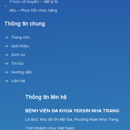
Y học cổ truyền – Vật lý trị
liệu – Phục hồi chức năng
Thông tin chung
Trang chủ
Giới thiệu
Dịch vụ
Tin tức
Hướng dẫn
Liên hệ
Thông tin liên hệ
BỆNH VIỆN ĐA KHOA YERSIN NHA TRANG
Lô Bv3, Khu đô thị Mỹ Gia, Phường Nam Nha Trang,
Tỉnh Khánh Hòa, Việt Nam