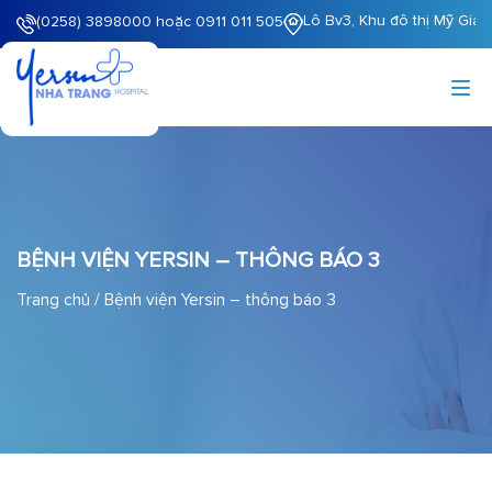
Lô Bv3, Khu đô thị Mỹ Gia
(0258) 3898000 hoặc 0911 011 505
BỆNH VIỆN YERSIN – THÔNG BÁO 3
Trang chủ
/
Bệnh viện Yersin – thông báo 3