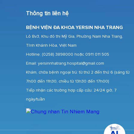
Thông tin liên hệ
BỆNH VIỆN ĐA KHOA YERSIN NHA TRANG
Lô Bv3, Khu đô thị Mỹ Gia, Phường Nam Nha Trang,
Tỉnh Khánh Hòa, Việt Nam
Hotline:
(0258) 3898000 hoặc 0911 011 505
Email: yersinnhatrang.hospital@gmail.com
Khám, chữa bệnh ngoại trú: từ thứ 2 đến thứ 6 (sáng từ
7h00 đến 11h30, chiều từ 13h30 đến 17h00)
Tiếp nhận các trường hợp cấp cứu: 24/24 giờ, 7
ngày/tuần