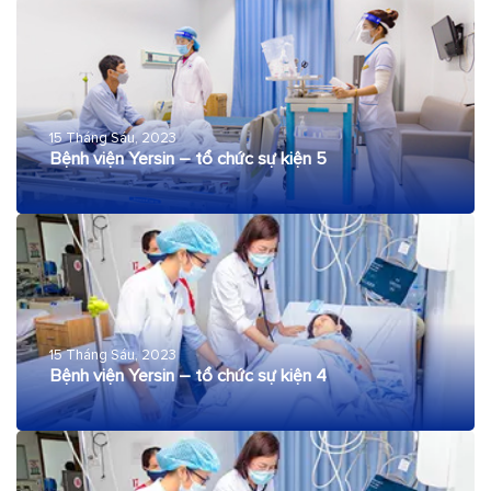
15 Tháng Sáu, 2023
Bệnh viện Yersin – tổ chức sự kiện 5
15 Tháng Sáu, 2023
Bệnh viện Yersin – tổ chức sự kiện 4