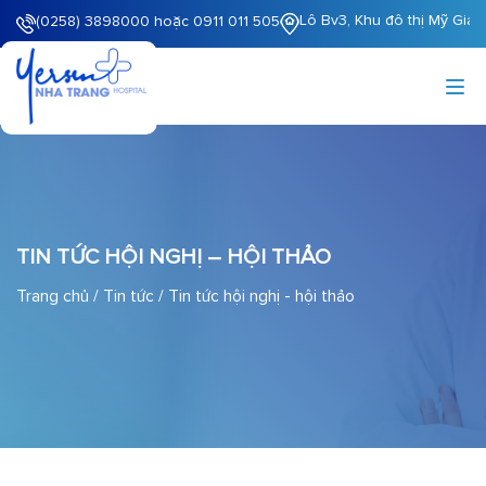
Lô Bv3, Khu đô thị Mỹ Gia
(0258) 3898000 hoặc 0911 011 505
TIN TỨC HỘI NGHỊ – HỘI THẢO
Trang chủ
/
Tin tức
/
Tin tức hội nghị - hội thảo