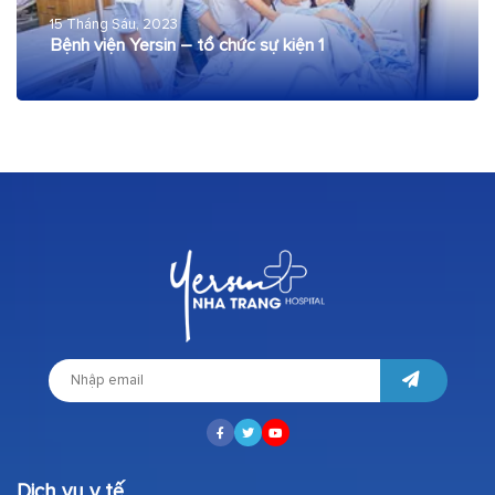
15 Tháng Sáu, 2023
Bệnh viện Yersin – tổ chức sự kiện 1
Dịch vụ y tế