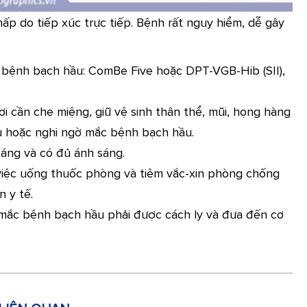
ấp do tiếp xúc trực tiếp. Bệnh rất nguy hiểm, dễ gây
 bệnh bạch hầu: ComBe Five hoặc DPT-VGB-Hib (SII),
i cần che miệng, giữ vệ sinh thân thể, mũi, họng hàng
u hoặc nghi ngờ mắc bệnh bạch hầu.
oáng và có đủ ánh sáng.
việc uống thuốc phòng và tiêm vắc-xin phòng chống
 y tế.
mắc bệnh bạch hầu phải được cách ly và đưa đến cơ