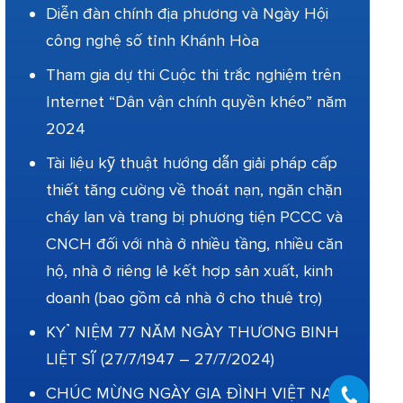
Diễn đàn chính địa phương và Ngày Hội
công nghệ số tỉnh Khánh Hòa
Tham gia dự thi Cuộc thi trắc nghiệm trên
Internet “Dân vận chính quyền khéo” năm
2024
Tài liệu kỹ thuật hướng dẫn giải pháp cấp
thiết tăng cường về thoát nạn, ngăn chặn
cháy lan và trang bị phương tiện PCCC và
CNCH đối với nhà ở nhiều tầng, nhiều căn
hộ, nhà ở riêng lẻ kết hợp sản xuất, kinh
doanh (bao gồm cả nhà ở cho thuê trọ)
KỶ NIỆM 77 NĂM NGÀY THƯƠNG BINH
LIỆT SĨ (27/7/1947 – 27/7/2024)
CHÚC MỪNG NGÀY GIA ĐÌNH VIỆT NAM