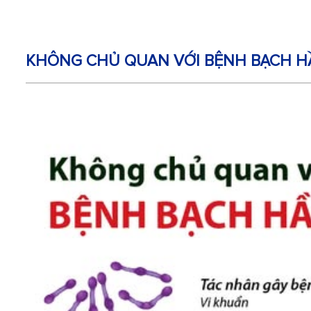
KHÔNG CHỦ QUAN VỚI BỆNH BẠCH H