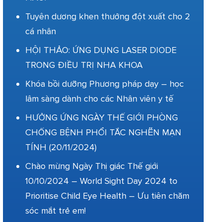
Tuyên dương khen thưởng đột xuất cho 2
cá nhân
HỘI THẢO: ỨNG DỤNG LASER DIODE
TRONG ĐIỀU TRỊ NHA KHOA
Khóa bồi dưỡng Phương pháp dạy – học
lâm sàng dành cho các Nhân viên y tế
HƯỞNG ỨNG NGÀY THẾ GIỚI PHÒNG
CHỐNG BỆNH PHỔI TẮC NGHẼN MẠN
TÍNH (20/11/2024)
Chào mừng Ngày Thị giác Thế giới
10/10/2024 – World Sight Day 2024 to
Prioritise Child Eye Health – Ưu tiên chăm
sóc mắt trẻ em!