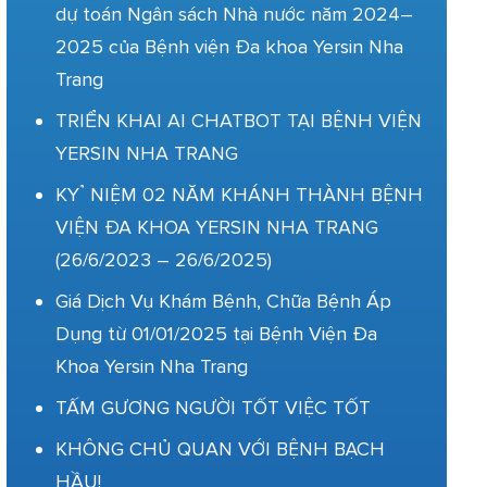
dự toán Ngân sách Nhà nước năm 2024–
2025 của Bệnh viện Đa khoa Yersin Nha
Trang
TRIỂN KHAI AI CHATBOT TẠI BỆNH VIỆN
YERSIN NHA TRANG
KỶ NIỆM 02 NĂM KHÁNH THÀNH BỆNH
VIỆN ĐA KHOA YERSIN NHA TRANG
(26/6/2023 – 26/6/2025)
Giá Dịch Vụ Khám Bệnh, Chữa Bệnh Áp
Dụng từ 01/01/2025 tại Bệnh Viện Đa
Khoa Yersin Nha Trang
TẤM GƯƠNG NGƯỜI TỐT VIỆC TỐT
KHÔNG CHỦ QUAN VỚI BỆNH BẠCH
HẦU!