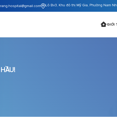
Lô Bv3, Khu đô thị Mỹ Gia, Phường Nam Nh
trang.hospital@gmail.com
GIỚI 
 HẦU!