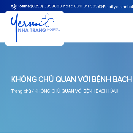
Hotline:
(0258) 3898000 hoặc 0911 011 505
Email:
yersinnha
KHÔNG CHỦ QUAN VỚI BỆNH BẠCH
Trang chủ
/
KHÔNG CHỦ QUAN VỚI BỆNH BẠCH HẦU!