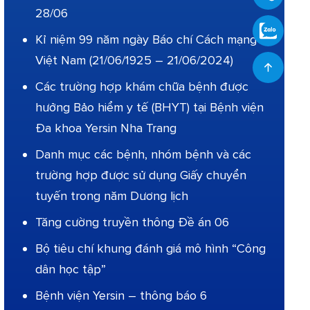
28/06
Kỉ niệm 99 năm ngày Báo chí Cách mạng
Việt Nam (21/06/1925 – 21/06/2024)
Các trường hợp khám chữa bệnh được
hưởng Bảo hiểm y tế (BHYT) tại Bệnh viện
Đa khoa Yersin Nha Trang
Danh mục các bệnh, nhóm bệnh và các
trường hợp được sử dụng Giấy chuyển
tuyến trong năm Dương lịch
Tăng cường truyền thông Đề án 06
Bộ tiêu chí khung đánh giá mô hình “Công
dân học tập”
Bệnh viện Yersin – thông báo 6