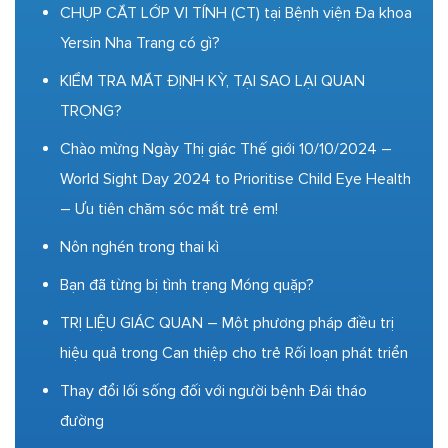
CHỤP CẮT LỚP VI TÍNH (CT) tại Bệnh viện Đa khoa
Yersin Nha Trang có gì?
KIỂM TRA MẮT ĐỊNH KỲ, TẠI SAO LẠI QUAN
TRỌNG?
Chào mừng Ngày Thị giác Thế giới 10/10/2024 –
World Sight Day 2024 to Prioritise Child Eye Health
– Ưu tiên chăm sóc mắt trẻ em!
Nôn nghén trong thai kì
Bạn đã từng bị tình trạng Móng quặp?
TRỊ LIỆU GIÁC QUAN – Một phương pháp điều trị
hiệu quả trong Can thiệp cho trẻ Rối loạn phát triển
Thay đổi lối sống đối với người bệnh Đái tháo
đường