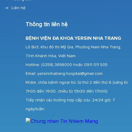
Liên hệ
Thông tin liên hệ
BỆNH VIỆN ĐA KHOA YERSIN NHA TRANG
Lô Bv3, Khu đô thị Mỹ Gia, Phường Nam Nha Trang,
Tỉnh Khánh Hòa, Việt Nam
Hotline:
(0258) 3898000 hoặc 0911 011 505
Email: yersinnhatrang.hospital@gmail.com
Khám, chữa bệnh ngoại trú: từ thứ 2 đến thứ 6 (sáng từ
7h00 đến 11h30, chiều từ 13h30 đến 17h00)
Tiếp nhận các trường hợp cấp cứu: 24/24 giờ, 7
ngày/tuần