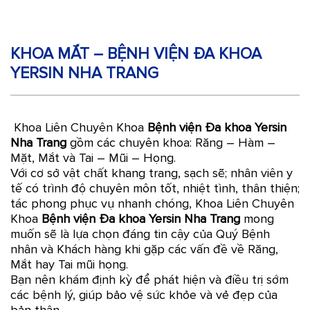
KHOA MẮT – BỆNH VIỆN ĐA KHOA
YERSIN NHA TRANG
Khoa Liên Chuyên Khoa
Bệnh viện Đa khoa Yersin
Nha Trang
gồm các chuyên khoa: Răng – Hàm –
Mặt, Mắt và Tai – Mũi – Họng.
Với cơ sở vật chất khang trang, sạch sẽ; nhân viên y
tế có trình độ chuyên môn tốt, nhiệt tình, thân thiện;
tác phong phục vụ nhanh chóng, Khoa Liên Chuyên
Khoa
Bệnh viện Đa khoa Yersin Nha Trang
mong
muốn sẽ là lựa chọn đáng tin cậy của Quý Bệnh
nhân và Khách hàng khi gặp các vấn đề về Răng,
Mắt hay Tai mũi họng.
Bạn nên khám định kỳ để phát hiện và điều trị sớm
các bệnh lý, giúp bảo vệ sức khỏe và vẻ đẹp của