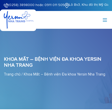
Lô Bv3, Khu đô thị Mỹ Gia
(0258) 3898000 hoặc 0911 011 505
KHOA MẮT – BỆNH VIỆN ĐA KHOA YERSIN
NHA TRANG
Trang chủ
/
Khoa Mắt – Bệnh viện Đa khoa Yersin Nha Trang