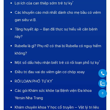
Lợi ích của can thiệp sớm trẻ tự kỷ
Các khuyến cáo mới nhất dành cho mẹ bầu có viêm
gan siêu vi B.
Tăng huyết áp – Bạn đã thực sự hiểu về căn bệnh
này?
Rubella là gì? Phụ nữ có thai bị Rubella có nguy hiểm
không?
Một số dấu hiệu nhận biết trẻ có rối loạn phổ tự kỷ
Điều trị đau vai do viêm gân cơ chóp xoay
RỐI LOẠN PHỔ TỰ KỶ
Các gói Khám sức khỏe tại Bệnh viện Đa khoa
Yersin Nha Trang
Khám chuyên khoa Y học cổ truyền – Vật lý trị liệu