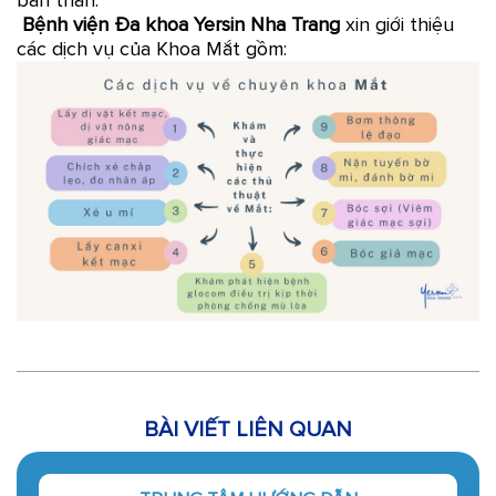
bản thân.
Bệnh viện Đa khoa Yersin Nha Trang
xin giới thiệu
các dịch vụ của Khoa Mắt gồm:
BÀI VIẾT LIÊN QUAN