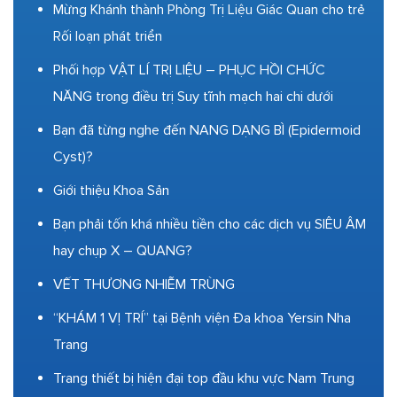
Mừng Khánh thành Phòng Trị Liệu Giác Quan cho trẻ
Rối loạn phát triển
Phối hợp VẬT LÍ TRỊ LIỆU – PHỤC HỒI CHỨC
NĂNG trong điều trị Suy tĩnh mạch hai chi dưới
Bạn đã từng nghe đến NANG DẠNG BÌ (Epidermoid
Cyst)?
Giới thiệu Khoa Sản
Bạn phải tốn khá nhiều tiền cho các dịch vụ SIÊU ÂM
hay chụp X – QUANG?
VẾT THƯƠNG NHIỄM TRÙNG
“KHÁM 1 VỊ TRÍ” tại Bệnh viện Đa khoa Yersin Nha
Trang
Trang thiết bị hiện đại top đầu khu vực Nam Trung