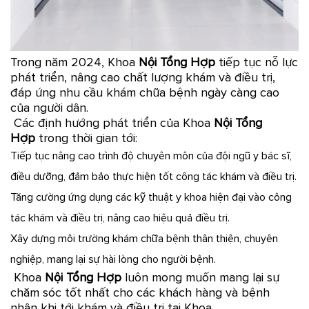
Trong năm 2024, Khoa
Nội Tổng Hợp
tiếp tục nỗ lực
phát triển, nâng cao chất lượng khám và điều trị,
đáp ứng nhu cầu khám chữa bệnh ngày càng cao
của người dân.
Các định hướng phát triển của Khoa
Nội Tổng
Hợp
trong thời gian tới:
Tiếp tục nâng cao trình độ chuyên môn của đội ngũ y bác sĩ,
điều dưỡng, đảm bảo thực hiện tốt công tác khám và điều trị.
Tăng cường ứng dụng các kỹ thuật y khoa hiện đại vào công
tác khám và điều trị, nâng cao hiệu quả điều trị.
Xây dựng môi trường khám chữa bệnh thân thiện, chuyên
nghiệp, mang lại sự hài lòng cho người bệnh.
Khoa
Nội Tổng Hợp
luôn mong muốn mang lại sự
chăm sóc tốt nhất cho các khách hàng và bệnh
nhân khi tới khám và điều trị tại Khoa.