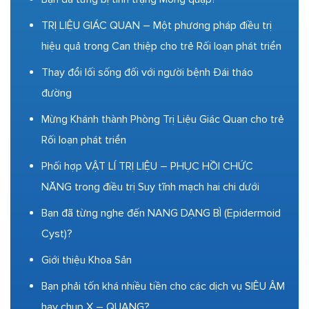
TRỊ LIỆU GIÁC QUAN – Một phương pháp điều trị
hiệu quả trong Can thiệp cho trẻ Rối loạn phát triển
Thay đổi lối sống đối với người bệnh Đái tháo
đường
Mừng Khánh thành Phòng Trị Liệu Giác Quan cho trẻ
Rối loạn phát triển
Phối hợp VẬT LÍ TRỊ LIỆU – PHỤC HỒI CHỨC
NĂNG trong điều trị Suy tĩnh mạch hai chi dưới
Bạn đã từng nghe đến NANG DẠNG BÌ (Epidermoid
Cyst)?
Giới thiệu Khoa Sản
Bạn phải tốn khá nhiều tiền cho các dịch vụ SIÊU ÂM
hay chụp X – QUANG?