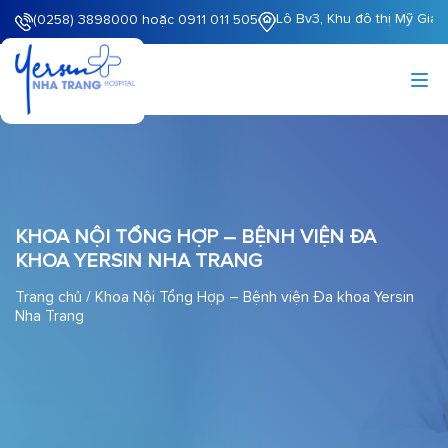
Lô Bv3, Khu đô thị Mỹ Gia
(0258) 3898000 hoặc 0911 011 505
KHOA NỘI TỔNG HỢP – BỆNH VIỆN ĐA
KHOA YERSIN NHA TRANG
Trang chủ
/
Khoa Nội Tổng Hợp – Bệnh viện Đa khoa Yersin
Nha Trang