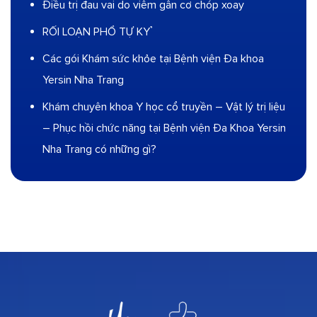
Điều trị đau vai do viêm gân cơ chóp xoay
RỐI LOẠN PHỔ TỰ KỶ
Các gói Khám sức khỏe tại Bệnh viện Đa khoa
Yersin Nha Trang
Khám chuyên khoa Y học cổ truyền – Vật lý trị liệu
– Phục hồi chức năng tại Bệnh viện Đa Khoa Yersin
Nha Trang có những gì?