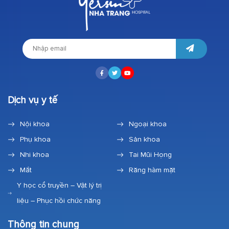
Dịch vụ y tế
Nội khoa
Ngoại khoa
Phụ khoa
Sản khoa
Nhi khoa
Tai Mũi Họng
Mắt
Răng hàm mặt
Y học cổ truyền – Vật lý trị
liệu – Phục hồi chức năng
Thông tin chung