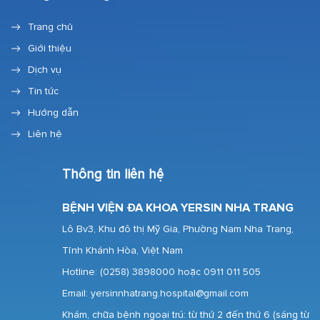
Trang chủ
Giới thiệu
Dịch vụ
Tin tức
Hướng dẫn
Liên hệ
Thông tin liên hệ
BỆNH VIỆN ĐA KHOA YERSIN NHA TRANG
Lô Bv3, Khu đô thị Mỹ Gia, Phường Nam Nha Trang,
Tỉnh Khánh Hòa, Việt Nam
Hotline:
(0258) 3898000 hoặc 0911 011 505
Email: yersinnhatrang.hospital@gmail.com
Khám, chữa bệnh ngoại trú: từ thứ 2 đến thứ 6 (sáng từ