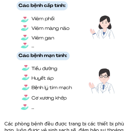
Các phòng bệnh đều được trang bị các thiết bị phù
hợp, luôn được vệ sinh sạch sẽ, đảm bảo sự thoáng