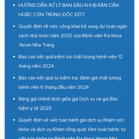
HƯỚNG DẪN XỬ LÝ BAN ĐẦU KHI BỊ RẮN CẮN
HOẶC CÔN TRÙNG ĐỘC ĐỐT
Quyết định về việc công khai bổ sung dự toán ngân
sách nhà nước năm 2025 của Bệnh viện Đa khoa
Yersin Nha Trang
Báo cáo kết quả kiểm tra chất lượng bệnh viện 12
tháng năm 2024
Báo cáo kết quả tự kiểm tra, đánh giá chất lượng
bệnh viện 6 tháng đầu năm 2024
Bảng giá chênh lệch giữa giá Dịch vụ và giá Bảo
hiểm y tế 2025
Quyết định về việc ban hành giá dịch vụ Khám sức
khỏe và dịch vụ Khám tổng quát tầm soát bệnh, tư
vấn sức khỏe tại Bệnh viện Đa khoa Yersin Nha