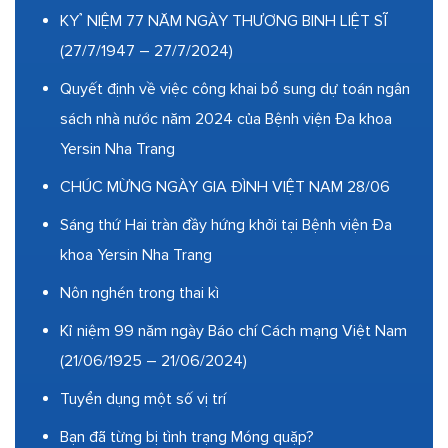
KỶ NIỆM 77 NĂM NGÀY THƯƠNG BINH LIỆT SĨ
(27/7/1947 – 27/7/2024)
Quyết định về việc công khai bổ sung dự toán ngân
sách nhà nước năm 2024 của Bệnh viện Đa khoa
Yersin Nha Trang
CHÚC MỪNG NGÀY GIA ĐÌNH VIỆT NAM 28/06
Sáng thứ Hai tràn đầy hứng khởi tại Bệnh viện Đa
khoa Yersin Nha Trang
Nôn nghén trong thai kì
Kỉ niệm 99 năm ngày Báo chí Cách mạng Việt Nam
(21/06/1925 – 21/06/2024)
Tuyển dụng một số vị trí
Bạn đã từng bị tình trạng Móng quặp?