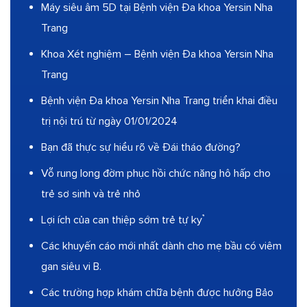
Máy siêu âm 5D tại Bệnh viện Đa khoa Yersin Nha
Trang
Khoa Xét nghiệm – Bệnh viện Đa khoa Yersin Nha
Trang
Bệnh viện Đa khoa Yersin Nha Trang triển khai điều
trị nội trú từ ngày 01/01/2024
Bạn đã thực sự hiểu rõ về Đái tháo đường?
Vỗ rung long đờm phục hồi chức năng hô hấp cho
trẻ sơ sinh và trẻ nhỏ
Lợi ích của can thiệp sớm trẻ tự kỷ
Các khuyến cáo mới nhất dành cho mẹ bầu có viêm
gan siêu vi B.
Các trường hợp khám chữa bệnh được hưởng Bảo