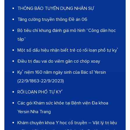
THÔNG BÁO TUYỂN DỤNG NHÂN SỰ
Tăng cường truyền thông Đề án 06
Bộ tiêu chí khung đánh giá mô hình “Công dân học
tập”
Một số dấu hiệu nhận biết trẻ có rối loạn phổ tự kỷ
Điều trị đau vai do viêm gân cơ chóp xoay
Kỷ niệm 160 năm ngày sinh của Bác sĩ Yersin
(22/9/1863-22/9/2023)
RỐI LOẠN PHỔ TỰ KỶ
Các gói Khám sức khỏe tại Bệnh viện Đa khoa
Yersin Nha Trang
Khám chuyên khoa Y học cổ truyền – Vật lý trị liệu