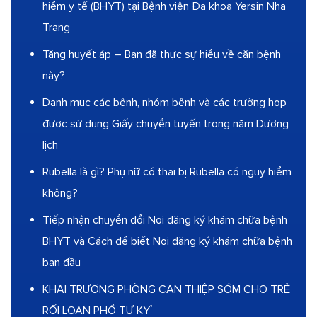
hiểm y tế (BHYT) tại Bệnh viện Đa khoa Yersin Nha
Trang
Tăng huyết áp – Bạn đã thực sự hiểu về căn bệnh
này?
Danh mục các bệnh, nhóm bệnh và các trường hợp
được sử dụng Giấy chuyển tuyến trong năm Dương
lịch
Rubella là gì? Phụ nữ có thai bị Rubella có nguy hiểm
không?
Tiếp nhận chuyển đổi Nơi đăng ký khám chữa bệnh
BHYT và Cách để biết Nơi đăng ký khám chữa bệnh
ban đầu
KHAI TRƯƠNG PHÒNG CAN THIỆP SỚM CHO TRẺ
RỐI LOẠN PHỔ TỰ KỶ