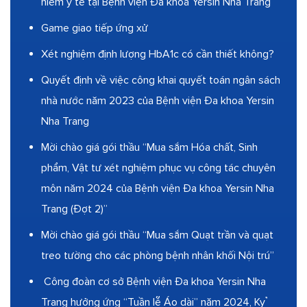
hiểm y tế tại Bệnh viện Đa khoa Yersin Nha Trang
Game giao tiếp ứng xử
Xét nghiệm định lượng HbA1c có cần thiết không?
Quyết định về việc công khai quyết toán ngân sách
nhà nước năm 2023 của Bệnh viện Đa khoa Yersin
Nha Trang
Mời chào giá gói thầu “Mua sắm Hóa chất, Sinh
phẩm, Vật tư xét nghiệm phục vụ công tác chuyên
môn năm 2024 của Bệnh viện Đa khoa Yersin Nha
Trang (Đợt 2)”
Mời chào giá gói thầu “Mua sắm Quạt trần và quạt
treo tường cho các phòng bệnh nhân khối Nội trú”
Công đoàn cơ sở Bệnh viện Đa khoa Yersin Nha
Trang hưởng ứng “Tuần lễ Áo dài” năm 2024, Kỷ