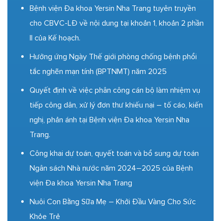
Bệnh viện Đa khoa Yersin Nha Trang tuyên truyền
cho CBVC-LĐ về nội dung tại khoản 1, khoản 2 phần
II của Kế hoạch.
Hưởng ứng Ngày Thế giới phòng chống bệnh phổi
tắc nghẽn mạn tính (BPTNMT) năm 2025
Quyết định về việc phân công cán bộ làm nhiệm vụ
tiếp công dân, xử lý đơn thư khiếu nại – tố cáo, kiến
nghị, phản ánh tại Bệnh viện Đa khoa Yersin Nha
Trang.
Công khai dự toán, quyết toán và bổ sung dự toán
Ngân sách Nhà nước năm 2024–2025 của Bệnh
viện Đa khoa Yersin Nha Trang
Nuôi Con Bằng Sữa Mẹ – Khởi Đầu Vàng Cho Sức
Khỏe Trẻ