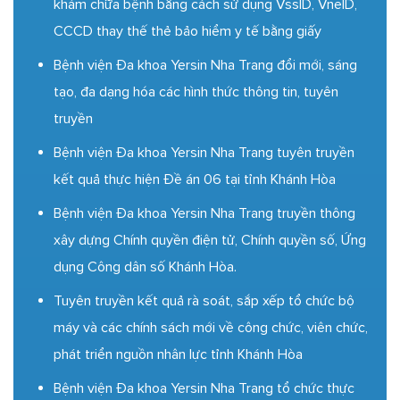
khám chữa bệnh bằng cách sử dụng VssID, VneID,
CCCD thay thế thẻ bảo hiểm y tế bằng giấy
Bệnh viện Đa khoa Yersin Nha Trang đổi mới, sáng
tạo, đa dạng hóa các hình thức thông tin, tuyên
truyền
Bệnh viện Đa khoa Yersin Nha Trang tuyên truyền
kết quả thực hiện Đề án 06 tại tỉnh Khánh Hòa
Bệnh viện Đa khoa Yersin Nha Trang truyền thông
xây dựng Chính quyền điện tử, Chính quyền số, Ứng
dụng Công dân số Khánh Hòa.
Tuyên truyền kết quả rà soát, sắp xếp tổ chức bộ
máy và các chính sách mới về công chức, viên chức,
phát triển nguồn nhân lực tỉnh Khánh Hòa
Bệnh viện Đa khoa Yersin Nha Trang tổ chức thực