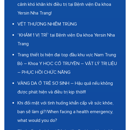
cảnh khó khăn khi điều trị tại Bệnh viện Đa khoa
Yersin Nha Trang!
VẾT THƯƠNG NHIỄM TRÙNG
“KHÁM 1 VỊ TRÍ” tại Bệnh viện Đa khoa Yersin Nha
Trang
Trang thiết bị hiện đại top đầu khu vực Nam Trung
Bộ – Khoa Y HỌC CỔ TRUYỀN – VẬT LÝ TRỊ LIỆU
– PHỤC HỒI CHỨC NĂNG
VÀNG DA Ở TRẺ SƠ SINH – Hậu quả nếu không
được phát hiện và điều trị kịp thời!!!
Khi đối mặt với tình huống khẩn cấp về sức khỏe,
bạn sẽ làm gì?/When facing a health emergency,
what would you do?