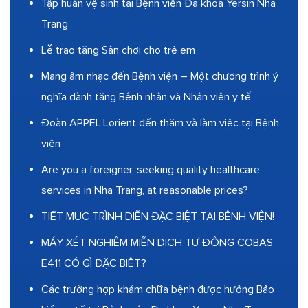
Tập huấn vệ sinh tại Bệnh viện Đa khoa Yersin Nha
Trang
Lễ trao tặng Sân chơi cho trẻ em
Mang âm nhạc đến Bệnh viện – Một chương trình ý
nghĩa dành tặng Bệnh nhân và Nhân viên y tế
Đoàn APPEL.Lorient đến thăm và làm việc tại Bệnh
viện
Are you a foreigner, seeking quality healthcare
services in Nha Trang, at reasonable prices?
TIẾT MỤC TRÌNH DIỄN ĐẶC BIỆT TẠI BỆNH VIỆN!
MÁY XÉT NGHIỆM MIỄN DỊCH TỰ ĐỘNG COBAS
E411 CÓ GÌ ĐẶC BIỆT?
Các trường hợp khám chữa bệnh được hưởng Bảo