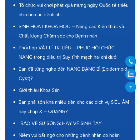
Tổ chức vui chơi phát quà mừng ngày Quốc tế thiếu
nhi cho các bệnh nhi
SINH HOẠT KHOA HỌC – Nâng cao Kiến thức và
Chất lượng Chăm sóc cho Bệnh nhân
Phối hợp VẬT LÍ TRỊ LIỆU – PHỤC HỒI CHỨC
NĂNG trong điều trị Suy tĩnh mạch hai chi dưới
Bạn đã từng nghe đến NANG DẠNG BÌ (Epidermoid
Cyst)?
Giới thiệu Khoa Sản
Bạn phải tốn khá nhiều tiền cho các dịch vụ SIÊU ÂM
hay chụp X – QUANG?
“BẢO VỆ SỰ SỐNG: HÃY VỆ SINH TAY”
Niềm vui bất ngờ cho những bệnh nhân có hoàn