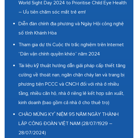
World Sight Day 2024 to Prioritise Child Eye Health
– Ưu tiên chăm sóc mắt trẻ em!
Diễn đàn chính địa phương và Ngày Hội công nghệ
số tỉnh Khánh Hòa
Tham gia dự thi Cuộc thi trắc nghiệm trên Internet
“Dân vận chính quyền khéo” năm 2024
Tài liệu kỹ thuật hướng dẫn giải pháp cấp thiết tăng
cường về thoát nạn, ngăn chặn cháy lan và trang bị
phương tiện PCCC và CNCH đối với nhà ở nhiều
tầng, nhiều căn hộ, nhà ở riêng lẻ kết hợp sản xuất,
kinh doanh (bao gồm cả nhà ở cho thuê trọ)
CHÀO MỪNG KỶ NIỆM 95 NĂM NGÀY THÀNH
LẬP CÔNG ĐOÀN VIỆT NAM (28/07/1929 –
28/07/2024)