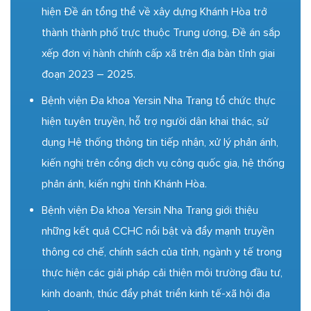
hiện Đề án tổng thể về xây dựng Khánh Hòa trở
thành thành phố trực thuộc Trung ương, Đề án sắp
xếp đơn vị hành chính cấp xã trên địa bàn tỉnh giai
đoạn 2023 – 2025.
Bệnh viện Đa khoa Yersin Nha Trang tổ chức thực
hiện tuyên truyền, hỗ trợ người dân khai thác, sử
dụng Hệ thống thông tin tiếp nhận, xử lý phản ánh,
kiến nghị trên cổng dịch vụ công quốc gia, hệ thống
phản ánh, kiến nghị tỉnh Khánh Hòa.
Bệnh viện Đa khoa Yersin Nha Trang giới thiệu
những kết quả CCHC nổi bật và đẩy mạnh truyền
thông cơ chế, chính sách của tỉnh, ngành y tế trong
thực hiện các giải pháp cải thiện môi trường đầu tư,
kinh doanh, thúc đẩy phát triển kinh tế-xã hội địa