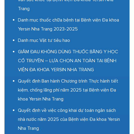
Trang
Danh mục thuốc chữa bệnh tại Bệnh viện Đa khoa
Yersin Nha Trang 2023-2025
Danh mục Vật tư tiêu hao
GIẢM ĐAU KHÔNG DÙNG THUỐC BẰNG Y HỌC
CỔ TRUYỀN – LỰA CHỌN AN TOÀN TẠI BỆNH
VIỆN ĐA KHOA YERSIN NHA TRANG
Quyết định Ban hành Chương trình Thực hành tiết
kiệm, chống lãng phí năm 2025 tại Bệnh viện Đa
khoa Yersin Nha Trang
Quyết định về việc công khai dự toán ngân sách
nhà nước năm 2025 của Bệnh viện Đa khoa Yersin
Nha Trang