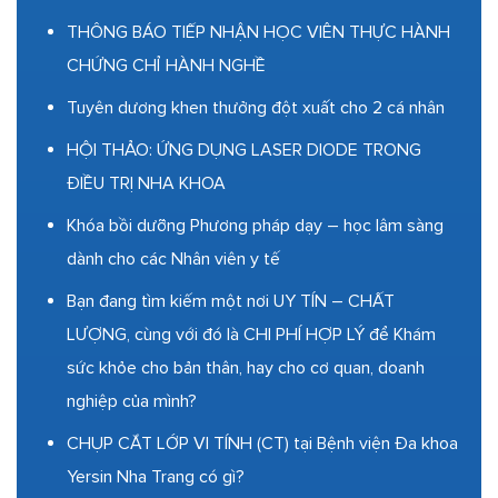
THÔNG BÁO TIẾP NHẬN HỌC VIÊN THỰC HÀNH
CHỨNG CHỈ HÀNH NGHỀ
Tuyên dương khen thưởng đột xuất cho 2 cá nhân
HỘI THẢO: ỨNG DỤNG LASER DIODE TRONG
ĐIỀU TRỊ NHA KHOA
Khóa bồi dưỡng Phương pháp dạy – học lâm sàng
dành cho các Nhân viên y tế
Bạn đang tìm kiếm một nơi UY TÍN – CHẤT
LƯỢNG, cùng với đó là CHI PHÍ HỢP LÝ để Khám
sức khỏe cho bản thân, hay cho cơ quan, doanh
nghiệp của mình?
CHỤP CẮT LỚP VI TÍNH (CT) tại Bệnh viện Đa khoa
Yersin Nha Trang có gì?