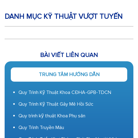
DANH MỤC KỸ THUẬT VƯỢT TUYẾN
BÀI VIẾT LIÊN QUAN
TRUNG TÂM HƯỚNG DẪN
Quy Trình Kỹ Thuật Khoa CĐHA-GPB-TDCN
Quy Trình Kỹ Thuật Gây Mê Hồi Sức
Quy trình kỹ thuật Khoa Phụ sản
Quy Trình Truyền Máu