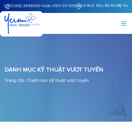
Lô Bv3, Khu đô thị Mỹ Gia
(0258) 3898000 hoặc 0911 011 505
DANH MỤC KỸ THUẬT VƯỢT TUYẾN
Trang chủ
/
Danh mục kỹ thuật vượt tuyến