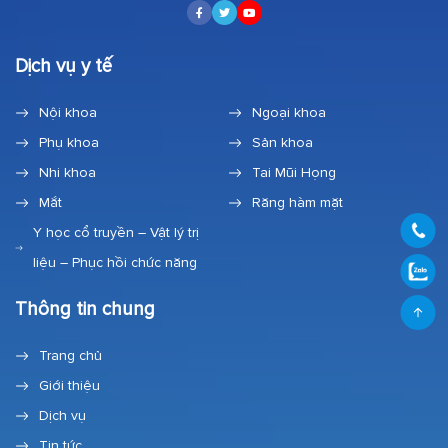
Dịch vụ y tế
Nội khoa
Ngoại khoa
Phụ khoa
Sản khoa
Nhi khoa
Tai Mũi Họng
Mắt
Răng hàm mặt
Y học cổ truyền – Vật lý trị
liệu – Phục hồi chức năng
Thông tin chung
Trang chủ
Giới thiệu
Dịch vụ
Tin tức