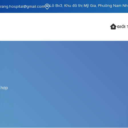
Lô Bv3, Khu đô thị Mỹ Gia, Phường Nam Nh
trang.hospital@gmail.com
GIỚI 
 hợp