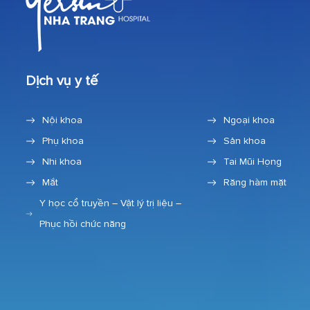
Dịch vụ y tế
Nội khoa
Ngoại khoa
Phụ khoa
Sản khoa
Nhi khoa
Tai Mũi Họng
Mắt
Răng hàm mặt
Y học cổ truyền – Vật lý trị liệu –
Phục hồi chức năng