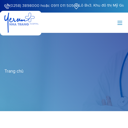
Lô Bv3, Khu đô thị Mỹ Gia
(0258) 3898000 hoặc 0911 011 505
Trang chủ