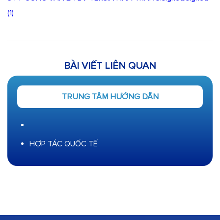
(1)
BÀI VIẾT LIÊN QUAN
TRUNG TÂM HƯỚNG DẪN
HỢP TÁC QUỐC TẾ