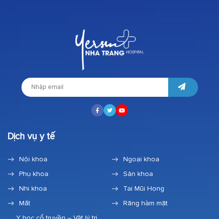
Dịch vụ y tế
Nội khoa
Ngoại khoa
Phụ khoa
Sản khoa
Nhi khoa
Tai Mũi Họng
Mắt
Răng hàm mặt
Y học cổ truyền – Vật lý trị