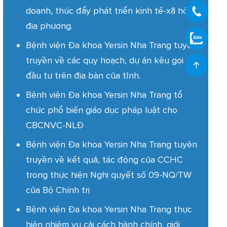
doanh, thúc đẩy phát triển kinh tế-xã hội
địa phương.
Bệnh viện Đa khoa Yersin Nha Trang tuyên
truyền về các quy hoạch, dự án kêu gọi
đầu tư trên địa bàn của tỉnh.
Bệnh viện Đa khoa Yersin Nha Trang tổ
chức phổ biến giáo dục pháp luật cho
CBCNVC-NLĐ
Bệnh viện Đa khoa Yersin Nha Trang tuyên
truyền về kết quả, tác động của CCHC
trong thực hiện Nghị quyết số 09-NQ/TW
của Bộ Chính trị
Bệnh viện Đa khoa Yersin Nha Trang thực
hiện nhiệm vụ cải cách hành chính, giới