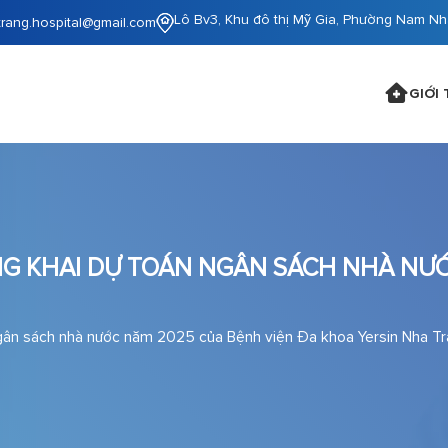
Lô Bv3, Khu đô thị Mỹ Gia, Phường Nam Nh
trang.hospital@gmail.com
GIỚI 
NG KHAI DỰ TOÁN NGÂN SÁCH NHÀ NƯỚ
ngân sách nhà nước năm 2025 của Bệnh viện Đa khoa Yersin Nha T