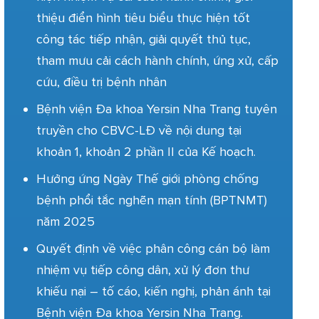
thiệu điển hình tiêu biểu thực hiện tốt
công tác tiếp nhận, giải quyết thủ tục,
tham mưu cải cách hành chính, ứng xử, cấp
cứu, điều trị bệnh nhân
Bệnh viện Đa khoa Yersin Nha Trang tuyên
truyền cho CBVC-LĐ về nội dung tại
khoản 1, khoản 2 phần II của Kế hoạch.
Hưởng ứng Ngày Thế giới phòng chống
bệnh phổi tắc nghẽn mạn tính (BPTNMT)
năm 2025
Quyết định về việc phân công cán bộ làm
nhiệm vụ tiếp công dân, xử lý đơn thư
khiếu nại – tố cáo, kiến nghị, phản ánh tại
Bệnh viện Đa khoa Yersin Nha Trang.