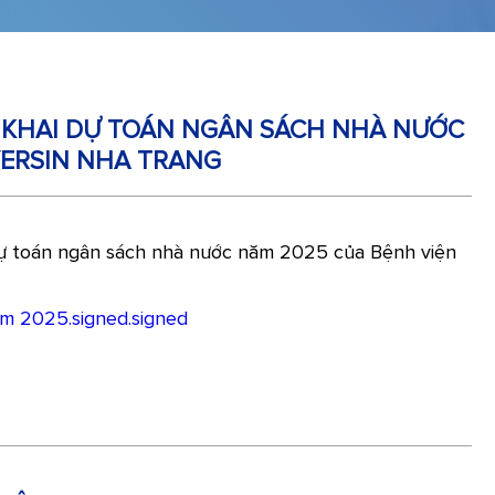
 KHAI DỰ TOÁN NGÂN SÁCH NHÀ NƯỚC
YERSIN NHA TRANG
 dự toán ngân sách nhà nước năm 2025 của Bệnh viện
m 2025.signed.signed