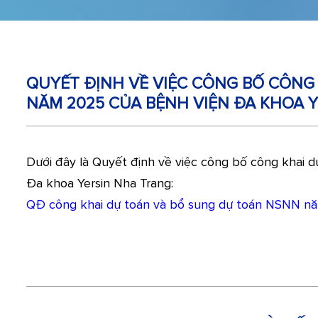
QUYẾT ĐỊNH VỀ VIỆC CÔNG BỐ CÔNG
NĂM 2025 CỦA BỆNH VIỆN ĐA KHOA 
Dưới đây là Quyết định về việc công bố công khai
Đa khoa Yersin Nha Trang:
QĐ công khai dự toán và bổ sung dự toán NSNN nă