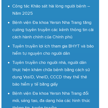
Công tác Khảo sát hài lòng người bệnh –
Năm 2025
Bệnh viện Đa khoa Yersin Nha Trang tăng
cường tuyên truyền các kênh thông tin cải
cách hành chính của Chính phủ
Tuyên truyền lợi ích tham gia BHYT và bảo
hiểm tự nguyện cho người dân
Tuyên truyền cho người nhà, người dân
thực hiện khám chữa bệnh bằng cách sử
dụng VssID, VneID, CCCD thay thế thẻ
bảo hiểm y tế bằng giấy
Bệnh viện Đa khoa Yersin Nha Trang đổi
mới, sáng tạo, đa dạng hóa các hình thức
thông tin, tuyên truyền