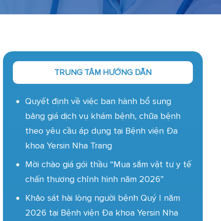
TRUNG TÂM HƯỚNG DẪN
Quyết định về việc ban hành bổ sung
bảng giá dịch vụ khám bệnh, chữa bệnh
theo yêu cầu áp dụng tại Bệnh viện Đa
khoa Yersin Nha Trang
Mời chào giá gói thầu “Mua sắm vật tư y tế
chấn thương chỉnh hình năm 2026”
Khảo sát hài lòng người bệnh Quý I năm
2026 tại Bệnh viện Đa khoa Yersin Nha