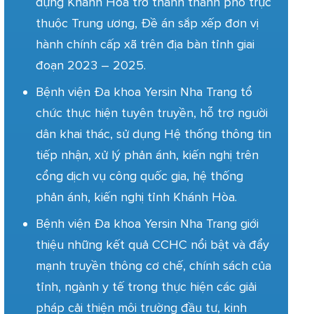
dựng Khánh Hòa trở thành thành phố trực
thuộc Trung ương, Đề án sắp xếp đơn vị
hành chính cấp xã trên địa bàn tỉnh giai
đoạn 2023 – 2025.
Bệnh viện Đa khoa Yersin Nha Trang tổ
chức thực hiện tuyên truyền, hỗ trợ người
dân khai thác, sử dụng Hệ thống thông tin
tiếp nhận, xử lý phản ánh, kiến nghị trên
cổng dịch vụ công quốc gia, hệ thống
phản ánh, kiến nghị tỉnh Khánh Hòa.
Bệnh viện Đa khoa Yersin Nha Trang giới
thiệu những kết quả CCHC nổi bật và đẩy
mạnh truyền thông cơ chế, chính sách của
tỉnh, ngành y tế trong thực hiện các giải
pháp cải thiện môi trường đầu tư, kinh