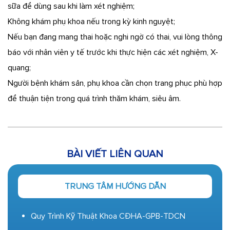
sữa để dùng sau khi làm xét nghiệm;
Không khám phụ khoa nếu trong kỳ kinh nguyệt;
Nếu bạn đang mang thai hoặc nghi ngờ có thai, vui lòng thông
báo với nhân viên y tế trước khi thực hiện các xét nghiệm, X-
quang;
Người bệnh khám sản, phụ khoa cần chọn trang phục phù hợp
để thuận tiện trong quá trình thăm khám, siêu âm.
BÀI VIẾT LIÊN QUAN
TRUNG TÂM HƯỚNG DẪN
Quy Trình Kỹ Thuật Khoa CĐHA-GPB-TDCN