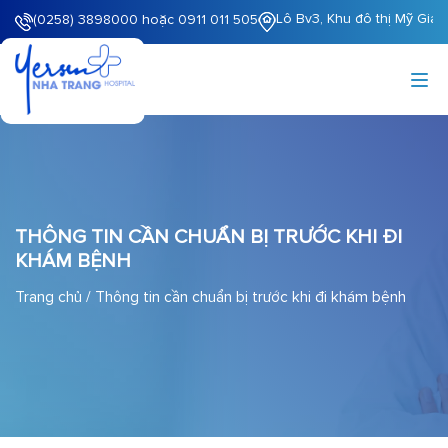
Lô Bv3, Khu đô thị Mỹ Gia
(0258) 3898000 hoặc 0911 011 505
THÔNG TIN CẦN CHUẨN BỊ TRƯỚC KHI ĐI
KHÁM BỆNH
Trang chủ
/
Thông tin cần chuẩn bị trước khi đi khám bệnh