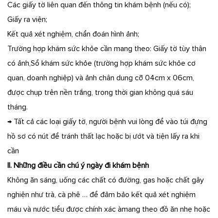
Các giấy tờ liên quan đến thông tin khám bệnh (nếu có);
Giấy ra viện;
Kết quả xét nghiệm, chẩn đoán hình ảnh;
Trường hợp khám sức khỏe cần mang theo: Giấy tờ tùy thân
có ảnh,Sổ khám sức khỏe (trường hợp khám sức khỏe cơ
quan, doanh nghiệp) và ảnh chân dung cỡ 04cm x 06cm,
được chụp trên nền trắng, trong thời gian không quá sáu
tháng.
→ Tất cả các loại giấy tờ, người bệnh vui lòng để vào túi đựng
hồ sơ có nút để tránh thất lạc hoặc bị ướt và tiện lấy ra khi
cần
II. Những điều cần chú ý ngày đi khám bệnh
Không ăn sáng, uống các chất có đường, gas hoặc chất gây
nghiện như trà, cà phê … để đảm bảo kết quả xét nghiệm
máu và nước tiểu được chính xác àmang theo đồ ăn nhẹ hoặc