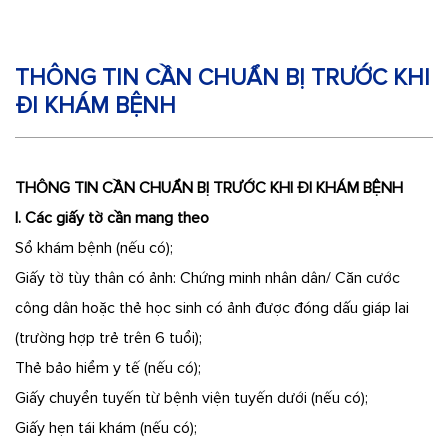
THÔNG TIN CẦN CHUẨN BỊ TRƯỚC KHI
ĐI KHÁM BỆNH
THÔNG TIN CẦN CHUẨN BỊ TRƯỚC KHI ĐI KHÁM BỆNH
I. Các giấy tờ cần mang theo
Sổ khám bệnh (nếu có);
Giấy tờ tùy thân có ảnh: Chứng minh nhân dân/ Căn cước
công dân hoặc thẻ học sinh có ảnh được đóng dấu giáp lai
(trường hợp trẻ trên 6 tuổi);
Thẻ bảo hiểm y tế (nếu có);
Giấy chuyển tuyến từ bệnh viện tuyến dưới (nếu có);
Giấy hẹn tái khám (nếu có);