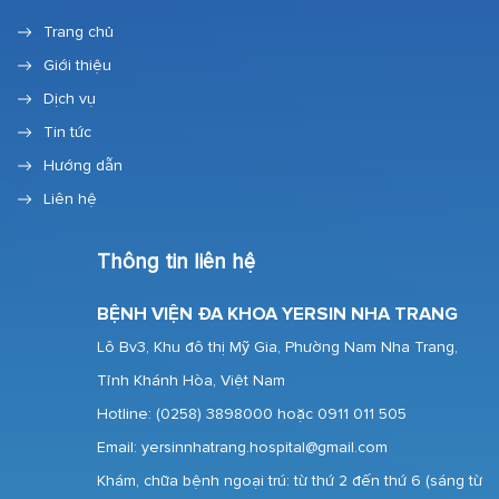
Trang chủ
Giới thiệu
Dịch vụ
Tin tức
Hướng dẫn
Liên hệ
Thông tin liên hệ
BỆNH VIỆN ĐA KHOA YERSIN NHA TRANG
Lô Bv3, Khu đô thị Mỹ Gia, Phường Nam Nha Trang,
Tỉnh Khánh Hòa, Việt Nam
Hotline:
(0258) 3898000 hoặc 0911 011 505
Email: yersinnhatrang.hospital@gmail.com
Khám, chữa bệnh ngoại trú: từ thứ 2 đến thứ 6 (sáng từ