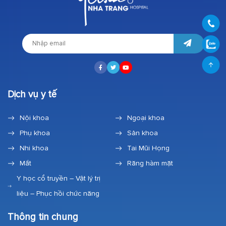
Dịch vụ y tế
Nội khoa
Ngoại khoa
Phụ khoa
Sản khoa
Nhi khoa
Tai Mũi Họng
Mắt
Răng hàm mặt
Y học cổ truyền – Vật lý trị
liệu – Phục hồi chức năng
Thông tin chung