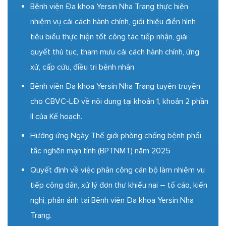
Bệnh viện Đa khoa Yersin Nha Trang thực hiện
nhiệm vụ cải cách hành chính, giới thiệu điển hình
tiêu biểu thực hiện tốt công tác tiếp nhận, giải
quyết thủ tục, tham mưu cải cách hành chính, ứng
xử, cấp cứu, điều trị bệnh nhân
Bệnh viện Đa khoa Yersin Nha Trang tuyên truyền
cho CBVC-LĐ về nội dung tại khoản 1, khoản 2 phần
II của Kế hoạch.
Hưởng ứng Ngày Thế giới phòng chống bệnh phổi
tắc nghẽn mạn tính (BPTNMT) năm 2025
Quyết định về việc phân công cán bộ làm nhiệm vụ
tiếp công dân, xử lý đơn thư khiếu nại – tố cáo, kiến
nghị, phản ánh tại Bệnh viện Đa khoa Yersin Nha
Trang.