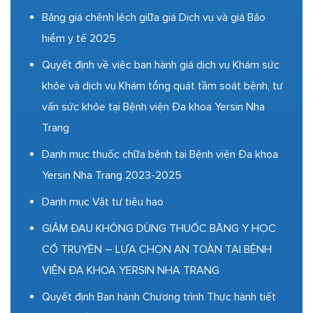
Bảng giá chênh lệch giữa giá Dịch vụ và giá Bảo
hiểm y tế 2025
Quyết định về việc ban hành giá dịch vụ Khám sức
khỏe và dịch vụ Khám tổng quát tầm soát bệnh, tư
vấn sức khỏe tại Bệnh viện Đa khoa Yersin Nha
Trang
Danh mục thuốc chữa bệnh tại Bệnh viện Đa khoa
Yersin Nha Trang 2023-2025
Danh mục Vật tư tiêu hao
GIẢM ĐAU KHÔNG DÙNG THUỐC BẰNG Y HỌC
CỔ TRUYỀN – LỰA CHỌN AN TOÀN TẠI BỆNH
VIỆN ĐA KHOA YERSIN NHA TRANG
Quyết định Ban hành Chương trình Thực hành tiết