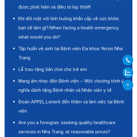
được phát hiện và điều trị kịp thời!!!
Khi đối mặt với tình huống khẩn cấp về sức khỏe,
bạn sẽ làm gì?/When facing a health emergency,
what would you do?
Tập huấn vệ sinh tại Bệnh viện Đa khoa Yersin Nha
Trang
Lễ trao tặng Sân chơi cho trẻ em
Mang âm nhạc đến Bệnh viện – Một chương trình ý
nghĩa dành tặng Bệnh nhân và Nhân viên y tế
Đoàn APPEL.Lorient đến thăm và làm việc tại Bệnh
viện
Are you a foreigner, seeking quality healthcare
services in Nha Trang, at reasonable prices?