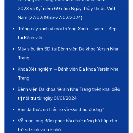
2023 và Kỷ niệm 69 năm Ngày Thầy thuốc Việt
Nam (27/02/1955-27/02/2024)
Trồng cây xanh vì môi trường Xanh – sạch – đẹp
tại Bệnh viện
Máy siêu âm 5D tại Bệnh viện Đa khoa Yersin Nha
Trang
Khoa Xét nghiệm – Bệnh viện Đa khoa Yersin Nha
Trang
Bệnh viện Đa khoa Yersin Nha Trang triển khai điều
trị nội trú từ ngày 01/01/2024
Bạn đã thực sự hiểu rõ về Đái tháo đường?
Vỗ rung long đờm phục hồi chức năng hô hấp cho
trẻ sơ sinh và trẻ nhỏ