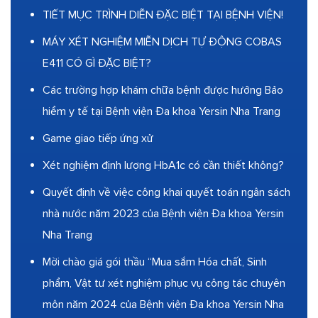
TIẾT MỤC TRÌNH DIỄN ĐẶC BIỆT TẠI BỆNH VIỆN!
MÁY XÉT NGHIỆM MIỄN DỊCH TỰ ĐỘNG COBAS
E411 CÓ GÌ ĐẶC BIỆT?
Các trường hợp khám chữa bệnh được hưởng Bảo
hiểm y tế tại Bệnh viện Đa khoa Yersin Nha Trang
Game giao tiếp ứng xử
Xét nghiệm định lượng HbA1c có cần thiết không?
Quyết định về việc công khai quyết toán ngân sách
nhà nước năm 2023 của Bệnh viện Đa khoa Yersin
Nha Trang
Mời chào giá gói thầu “Mua sắm Hóa chất, Sinh
phẩm, Vật tư xét nghiệm phục vụ công tác chuyên
môn năm 2024 của Bệnh viện Đa khoa Yersin Nha