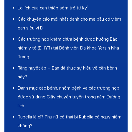
Lợi ích của can thiệp sớm trẻ tự kỷ
Các khuyến cáo mới nhất dành cho mẹ bầu có viêm
gan siêu vi B.
Các trường hợp khám chữa bệnh được hưởng Bảo
hiểm y tế (BHYT) tại Bệnh viện Đa khoa Yersin Nha
Trang
Tăng huyết áp – Bạn đã thực sự hiểu về căn bệnh
này?
Danh mục các bệnh, nhóm bệnh và các trường hợp
được sử dụng Giấy chuyển tuyến trong năm Dương
lịch
Rubella là gì? Phụ nữ có thai bị Rubella có nguy hiểm
không?