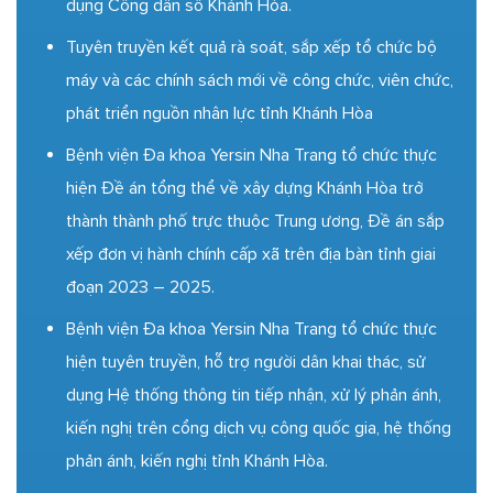
dụng Công dân số Khánh Hòa.
Tuyên truyền kết quả rà soát, sắp xếp tổ chức bộ
máy và các chính sách mới về công chức, viên chức,
phát triển nguồn nhân lực tỉnh Khánh Hòa
Bệnh viện Đa khoa Yersin Nha Trang tổ chức thực
hiện Đề án tổng thể về xây dựng Khánh Hòa trở
thành thành phố trực thuộc Trung ương, Đề án sắp
xếp đơn vị hành chính cấp xã trên địa bàn tỉnh giai
đoạn 2023 – 2025.
Bệnh viện Đa khoa Yersin Nha Trang tổ chức thực
hiện tuyên truyền, hỗ trợ người dân khai thác, sử
dụng Hệ thống thông tin tiếp nhận, xử lý phản ánh,
kiến nghị trên cổng dịch vụ công quốc gia, hệ thống
phản ánh, kiến nghị tỉnh Khánh Hòa.