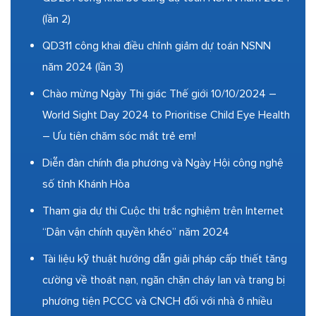
(lần 2)
QD311 công khai điều chỉnh giảm dự toán NSNN
năm 2024 (lần 3)
Chào mừng Ngày Thị giác Thế giới 10/10/2024 –
World Sight Day 2024 to Prioritise Child Eye Health
– Ưu tiên chăm sóc mắt trẻ em!
Diễn đàn chính địa phương và Ngày Hội công nghệ
số tỉnh Khánh Hòa
Tham gia dự thi Cuộc thi trắc nghiệm trên Internet
“Dân vận chính quyền khéo” năm 2024
Tài liệu kỹ thuật hướng dẫn giải pháp cấp thiết tăng
cường về thoát nạn, ngăn chặn cháy lan và trang bị
phương tiện PCCC và CNCH đối với nhà ở nhiều