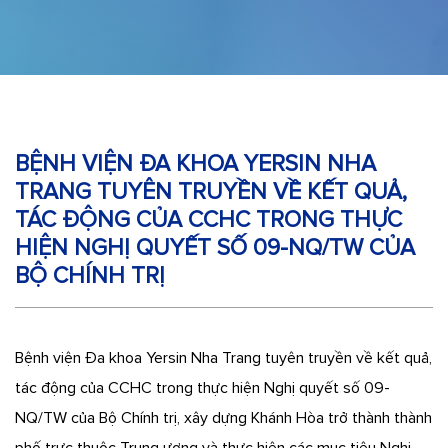
BỆNH VIỆN ĐA KHOA YERSIN NHA
TRANG TUYÊN TRUYỀN VỀ KẾT QUẢ,
TÁC ĐỘNG CỦA CCHC TRONG THỰC
HIỆN NGHỊ QUYẾT SỐ 09-NQ/TW CỦA
BỘ CHÍNH TRỊ
Bệnh viện Đa khoa Yersin Nha Trang tuyên truyền về kết quả,
tác động của CCHC trong thực hiện Nghị quyết số 09-
NQ/TW của Bộ Chính trị, xây dựng Khánh Hòa trở thành thành