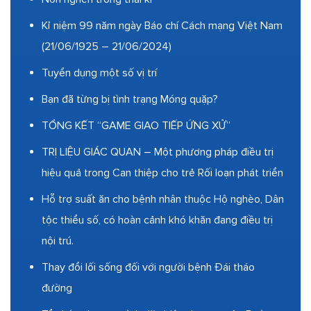
Kỉ niệm 99 năm ngày Báo chí Cách mạng Việt Nam
(21/06/1925 – 21/06/2024)
Tuyển dụng một số vị trí
Bạn đã từng bị tình trạng Móng quặp?
TỔNG KẾT “GAME GIAO TIẾP ỨNG XỬ”
TRỊ LIỆU GIÁC QUAN – Một phương pháp điều trị
hiệu quả trong Can thiệp cho trẻ Rối loạn phát triển
Hỗ trợ suất ăn cho bệnh nhân thuộc Hộ nghèo, Dân
tộc thiểu số, có hoàn cảnh khó khăn đang điều trị
nội trú.
Thay đổi lối sống đối với người bệnh Đái tháo
đường