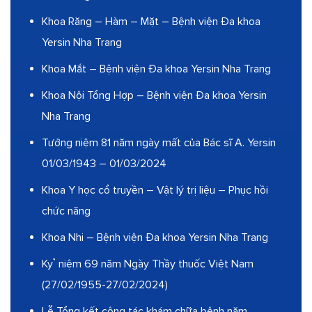
Khoa Răng – Hàm – Mặt – Bệnh viện Đa khoa
Yersin Nha Trang
Khoa Mắt – Bệnh viện Đa khoa Yersin Nha Trang
Khoa Nội Tổng Hợp – Bệnh viện Đa khoa Yersin
Nha Trang
Tưởng niệm 81 năm ngày mất của Bác sĩ A. Yersin
01/03/1943 – 01/03/2024
Khoa Y học cổ truyền – Vật lý trị liệu – Phục hồi
chức năng
Khoa Nhi – Bệnh viện Đa khoa Yersin Nha Trang
Kỷ niệm 69 năm Ngày Thầy thuốc Việt Nam
(27/02/1955-27/02/2024)
Lễ Tổng kết công tác khám chữa bệnh năm