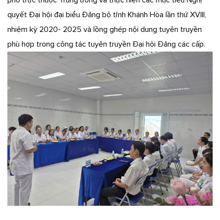
phố trực thuộc Trung ương và thực hiện các mục tiêu Nghị
quyết Đại hội đại biểu Đảng bộ tỉnh Khánh Hòa lần thứ XVIII,
nhiệm kỳ 2020- 2025 và lồng ghép nội dung tuyên truyền
phù hợp trong công tác tuyên truyền Đại hội Đảng các cấp.