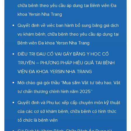
chữa bệnh theo yêu cầu áp dụng tại Bệnh viện Đa
khoa Yersin Nha Trang
Quyết định về việc ban hành bổ sung bảng giá dịch
vụ khám bệnh, chữa bệnh theo yêu cầu áp dụng tại
Bệnh viện Đa khoa Yersin Nha Trang
ĐIỀU TRỊ ĐAU CỔ VAI GÁY BẰNG Y HỌC CỔ
TRUYỀN – PHƯƠNG PHÁP HIỆU QUẢ TẠI BỆNH
VIỆN ĐA KHOA YERSIN NHA TRANG
Mời chào giá gói thầu “Mua sắm Vật tư tiêu hao, Vật
tư chấn thương chỉnh hình năm 2025”
Quyết định và Phụ lục xếp cấp chuyên môn kỹ thuật
của các cơ sở khám bệnh, chữa bệnh có hình thức
tổ chức là bệnh viện