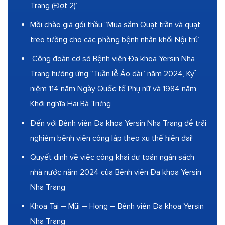
Trang (Đợt 2)”
Mời chào giá gói thầu “Mua sắm Quạt trần và quạt
treo tường cho các phòng bệnh nhân khối Nội trú”
Công đoàn cơ sở Bệnh viện Đa khoa Yersin Nha
Trang hưởng ứng “Tuần lễ Áo dài” năm 2024, Kỷ
niệm 114 năm Ngày Quốc tế Phụ nữ và 1984 năm
Khởi nghĩa Hai Bà Trưng
Đến với Bệnh viện Đa khoa Yersin Nha Trang để trải
nghiệm bệnh viện công lập theo xu thế hiện đại!
Quyết định về việc công khai dự toán ngân sách
nhà nước năm 2024 của Bệnh viện Đa khoa Yersin
Nha Trang
Khoa Tai – Mũi – Họng – Bệnh viện Đa khoa Yersin
Nha Trang