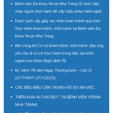
Bệnh viện Đa khoa Yersin Nha Trang tổ chức tiếp
nhận người thực hành để cấp Giấy phép hành nghề
Danh sách cấp giấy xác nhận hoàn thành quá trình
thực hành khám bệnh, chữa bệnh tại Bệnh viện Đa
khoa Yersin Nha Trang
Bản công bố Cơ sở khám bệnh, chữa bệnh, đáp ứng
yêu cầu là cơ sở thực hành trong đào tạo khối
ngành sức khỏe (Nghị định 111)
Kỷ niệm 78 năm Ngày Thương binh – Liệt sĩ
(27/7/1947-27/7/2025)
CÁC BIỂU MẪU CẦN TRONG HỒ SƠ XIN VIỆC
TRIỂN KHAI AI CHATBOT TẠI BỆNH VIỆN YERSIN
NHA TRANG