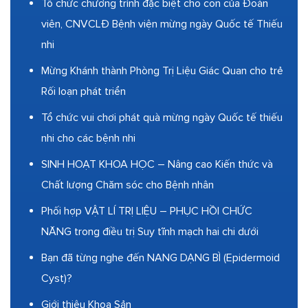
Tổ chức chương trình đặc biệt cho con của Đoàn
viên, CNVCLĐ Bệnh viện mừng ngày Quốc tế Thiếu
nhi
Mừng Khánh thành Phòng Trị Liệu Giác Quan cho trẻ
Rối loạn phát triển
Tổ chức vui chơi phát quà mừng ngày Quốc tế thiếu
nhi cho các bệnh nhi
SINH HOẠT KHOA HỌC – Nâng cao Kiến thức và
Chất lượng Chăm sóc cho Bệnh nhân
Phối hợp VẬT LÍ TRỊ LIỆU – PHỤC HỒI CHỨC
NĂNG trong điều trị Suy tĩnh mạch hai chi dưới
Bạn đã từng nghe đến NANG DẠNG BÌ (Epidermoid
Cyst)?
Giới thiệu Khoa Sản