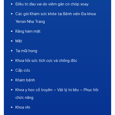
Điều trị đau vai do viêm gân cơ chóp xoay
Các gói Khám sức khỏe tại Bệnh viện Đa khoa
Yersin Nha Trang
Răng hàm mặt
Mắt
Tai mũi họng
Khoa hồi sức tích cực và chống độc
Cấp cứu
Khám bệnh
Khoa y học cổ truyền – Vật lý trị liệu – Phục hồi
chức năng
Khoa nhi