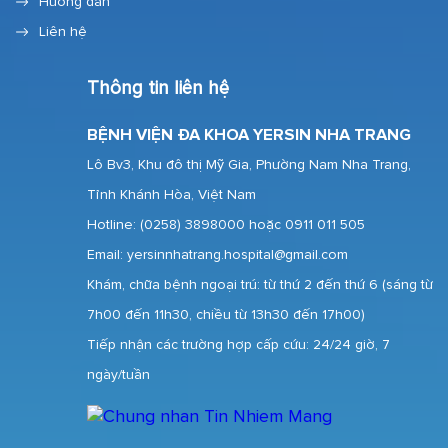
Hướng dẫn
Liên hệ
Thông tin liên hệ
BỆNH VIỆN ĐA KHOA YERSIN NHA TRANG
Lô Bv3, Khu đô thị Mỹ Gia, Phường Nam Nha Trang,
Tỉnh Khánh Hòa, Việt Nam
Hotline:
(0258) 3898000 hoặc 0911 011 505
Email: yersinnhatrang.hospital@gmail.com
Khám, chữa bệnh ngoại trú: từ thứ 2 đến thứ 6 (sáng từ
7h00 đến 11h30, chiều từ 13h30 đến 17h00)
Tiếp nhận các trường hợp cấp cứu: 24/24 giờ, 7
ngày/tuần