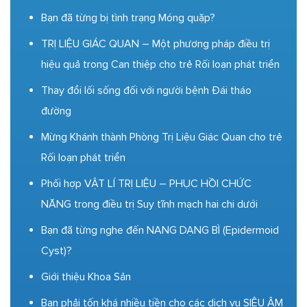
Bạn đã từng bị tình trạng Móng quặp?
TRỊ LIỆU GIÁC QUAN – Một phương pháp điều trị
hiệu quả trong Can thiệp cho trẻ Rối loạn phát triển
Thay đổi lối sống đối với người bệnh Đái tháo
đường
Mừng Khánh thành Phòng Trị Liệu Giác Quan cho trẻ
Rối loạn phát triển
Phối hợp VẬT LÍ TRỊ LIỆU – PHỤC HỒI CHỨC
NĂNG trong điều trị Suy tĩnh mạch hai chi dưới
Bạn đã từng nghe đến NANG DẠNG BÌ (Epidermoid
Cyst)?
Giới thiệu Khoa Sản
Bạn phải tốn khá nhiều tiền cho các dịch vụ SIÊU ÂM