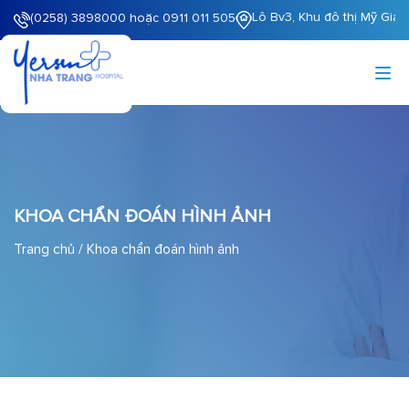
Lô Bv3, Khu đô thị Mỹ Gia
(0258) 3898000 hoặc 0911 011 505
KHOA CHẨN ĐOÁN HÌNH ẢNH
Trang chủ
/
Khoa chẩn đoán hình ảnh