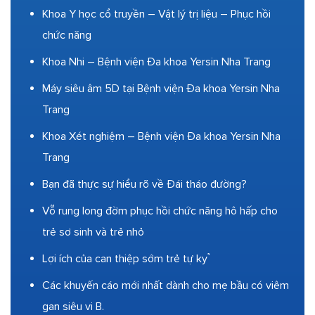
Khoa Y học cổ truyền – Vật lý trị liệu – Phục hồi
chức năng
Khoa Nhi – Bệnh viện Đa khoa Yersin Nha Trang
Máy siêu âm 5D tại Bệnh viện Đa khoa Yersin Nha
Trang
Khoa Xét nghiệm – Bệnh viện Đa khoa Yersin Nha
Trang
Bạn đã thực sự hiểu rõ về Đái tháo đường?
Vỗ rung long đờm phục hồi chức năng hô hấp cho
trẻ sơ sinh và trẻ nhỏ
Lợi ích của can thiệp sớm trẻ tự kỷ
Các khuyến cáo mới nhất dành cho mẹ bầu có viêm
gan siêu vi B.