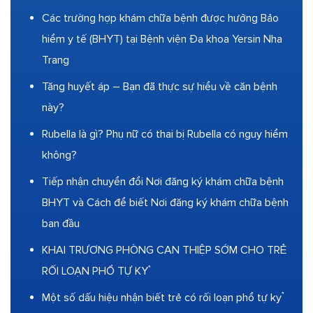
Các trường hợp khám chữa bệnh được hưởng Bảo
hiểm y tế (BHYT) tại Bệnh viện Đa khoa Yersin Nha
Trang
Tăng huyết áp – Bạn đã thực sự hiểu về căn bệnh
này?
Rubella là gì? Phụ nữ có thai bị Rubella có nguy hiểm
không?
Tiếp nhận chuyển đổi Nơi đăng ký khám chữa bệnh
BHYT và Cách để biết Nơi đăng ký khám chữa bệnh
ban đầu
KHAI TRƯƠNG PHÒNG CAN THIỆP SỚM CHO TRẺ
RỐI LOẠN PHỔ TỰ KỶ
Một số dấu hiệu nhận biết trẻ có rối loạn phổ tự kỷ