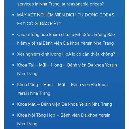
services in Nha Trang, at reasonable prices?
MÁY XÉT NGHIỆM MIỄN DỊCH TỰ ĐỘNG COBAS
E411 CÓ GÌ ĐẶC BIỆT?
Các trường hợp khám chữa bệnh được hưởng Bảo
hiểm y tế tại Bệnh viện Đa khoa Yersin Nha Trang
Xét nghiệm định lượng HbA1c có cần thiết không?
Khoa Tai – Mũi – Họng – Bệnh viện Đa khoa Yersin
Nha Trang
Khoa Răng – Hàm – Mặt – Bệnh viện Đa khoa
Yersin Nha Trang
Khoa Mắt – Bệnh viện Đa khoa Yersin Nha Trang
Khoa Nội Tổng Hợp – Bệnh viện Đa khoa Yersin
Nha Trang