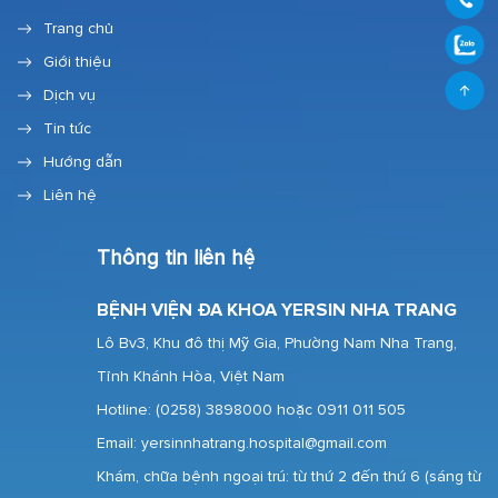
Trang chủ
Giới thiệu
Dịch vụ
Tin tức
Hướng dẫn
Liên hệ
Thông tin liên hệ
BỆNH VIỆN ĐA KHOA YERSIN NHA TRANG
Lô Bv3, Khu đô thị Mỹ Gia, Phường Nam Nha Trang,
Tỉnh Khánh Hòa, Việt Nam
Hotline:
(0258) 3898000 hoặc 0911 011 505
Email: yersinnhatrang.hospital@gmail.com
Khám, chữa bệnh ngoại trú: từ thứ 2 đến thứ 6 (sáng từ