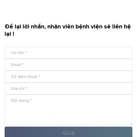
Để lại lời nhắn, nhân viên bệnh viện sẽ liên hệ
lại !
Gửi đi