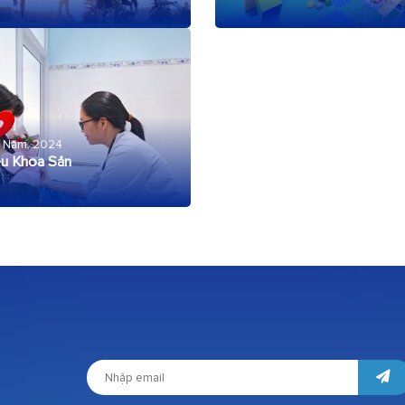
 Năm, 2024
iệu Khoa Sản