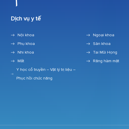
Dịch vụ y tế
Nội khoa
Ngoại khoa
Phụ khoa
Sản khoa
Nhi khoa
Tai Mũi Họng
Mắt
Răng hàm mặt
Y học cổ truyền – Vật lý trị liệu –
Phục hồi chức năng