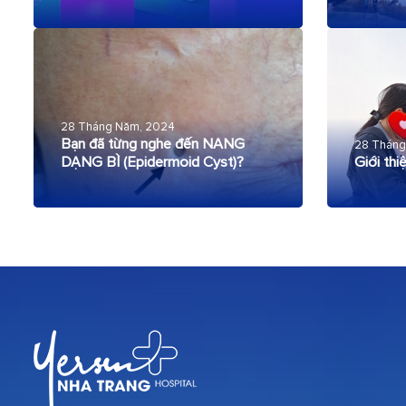
28 Tháng Năm, 2024
Bạn đã từng nghe đến NANG
28 Tháng
DẠNG BÌ (Epidermoid Cyst)?
Giới th