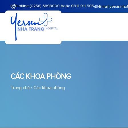
Hotline:
(0258) 3898000 hoặc 0911 011 505
Email:
yersinnha
CÁC KHOA PHÒNG
Trang chủ
/
Các khoa phòng