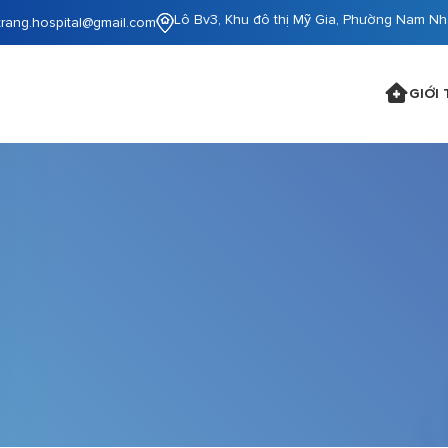
Lô Bv3, Khu đô thị Mỹ Gia, Phường Nam Nh
trang.hospital@gmail.com
GIỚI 