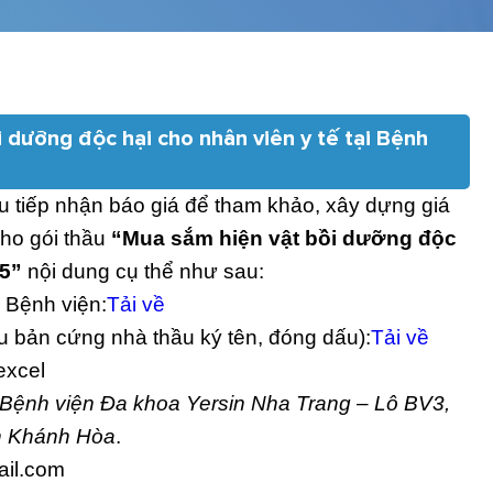
 dưỡng độc hại cho nhân viên y tế tại Bệnh
 tiếp nhận báo giá để tham khảo, xây dựng giá
cho gói thầu
“Mua sắm hiện vật bồi dưỡng độc
25”
nội dung cụ thể như sau:
 Bệnh viện:
Tải về
 bản cứng nhà thầu ký tên, đóng dấu):
Tải về
excel
Bệnh viện Đa khoa Yersin Nha Trang – Lô BV3,
nh Khánh Hòa
.
ail.com