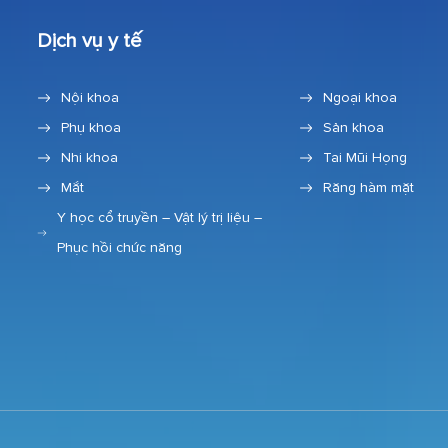
Dịch vụ y tế
Nội khoa
Ngoại khoa
Phụ khoa
Sản khoa
Nhi khoa
Tai Mũi Họng
Mắt
Răng hàm mặt
Y học cổ truyền – Vật lý trị liệu –
Phục hồi chức năng