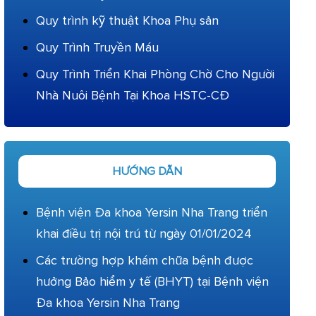
Quy trình kỹ thuật Khoa Phụ sản
Quy Trình Truyền Máu
Quy Trình Triển Khai Phòng Chờ Cho Người
Nhà Nuôi Bệnh Tại Khoa HSTC-CĐ
HƯỚNG DẪN
Bệnh viện Đa khoa Yersin Nha Trang triển
khai điều trị nội trú từ ngày 01/01/2024
Các trường hợp khám chữa bệnh được
hưởng Bảo hiểm y tế (BHYT) tại Bệnh viện
Đa khoa Yersin Nha Trang