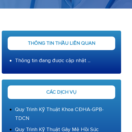
THÔNG TIN THẦU LIÊN QUAN
Thông tin đang được cập nhật ...
CÁC DỊCH VỤ
Quy Trình Kỹ Thuật Khoa CĐHA-GPB-
TDCN
Quy Trình Kỹ Thuật Gây Mê Hồi Sức