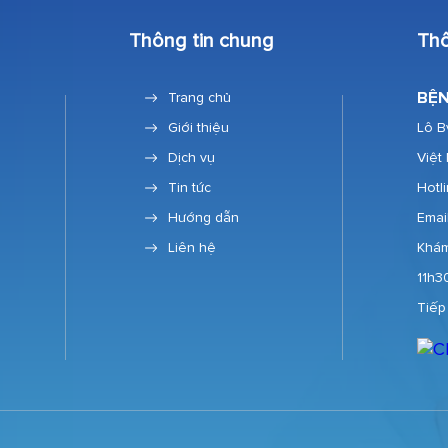
Thông tin chung
Thô
BỆN
Trang chủ
Giới thiệu
Lô B
Dịch vụ
Việt
Tin tức
Hotl
Hướng dẫn
Emai
Liên hệ
Khám
11h3
Tiếp