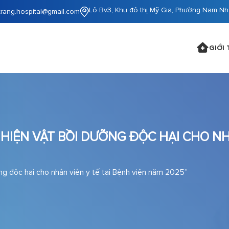
Lô Bv3, Khu đô thị Mỹ Gia, Phường Nam Nh
trang.hospital@gmail.com
GIỚI 
HIỆN VẬT BỒI DƯỠNG ĐỘC HẠI CHO NH
ng độc hại cho nhân viên y tế tại Bệnh viện năm 2025”