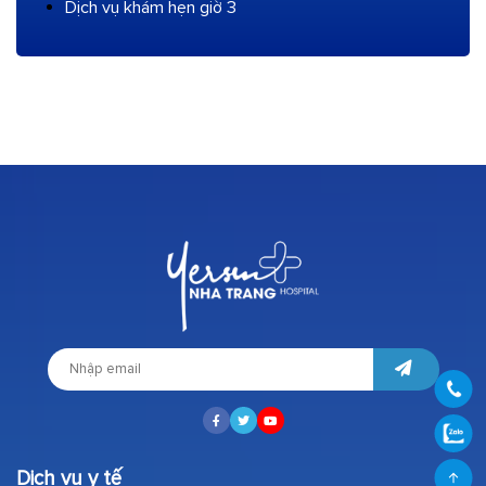
Dịch vụ khám hẹn giờ 3
Dịch vụ y tế