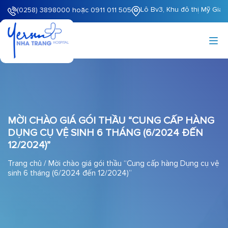
Lô Bv3, Khu đô thị Mỹ Gia
(0258) 3898000 hoặc 0911 011 505
MỜI CHÀO GIÁ GÓI THẦU “CUNG CẤP HÀNG
DỤNG CỤ VỆ SINH 6 THÁNG (6/2024 ĐẾN
12/2024)”
Trang chủ
/
Mời chào giá gói thầu “Cung cấp hàng Dụng cụ vệ
sinh 6 tháng (6/2024 đến 12/2024)”