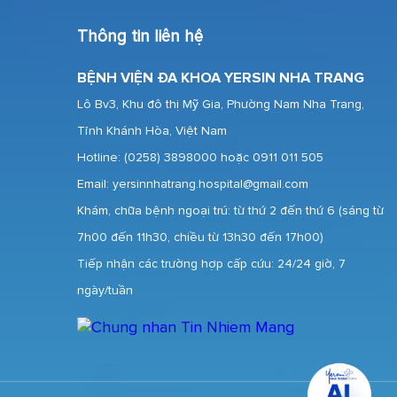
Thông tin liên hệ
BỆNH VIỆN ĐA KHOA YERSIN NHA TRANG
Lô Bv3, Khu đô thị Mỹ Gia, Phường Nam Nha Trang,
Tỉnh Khánh Hòa, Việt Nam
Hotline:
(0258) 3898000 hoặc 0911 011 505
Email: yersinnhatrang.hospital@gmail.com
Khám, chữa bệnh ngoại trú: từ thứ 2 đến thứ 6 (sáng từ
7h00 đến 11h30, chiều từ 13h30 đến 17h00)
Tiếp nhận các trường hợp cấp cứu: 24/24 giờ, 7
ngày/tuần