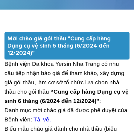
Mời chào giá gói thầu “Cung cấp hàng
Dụng cụ vệ sinh 6 tháng (6/2024 đến
12/2024)”
Bệnh viện Đa khoa Yersin Nha Trang có nhu
cầu tiếp nhận báo giá để tham khảo, xây dựng
giá gói thầu, làm cơ sở tổ chức lựa chọn nhà
thầu cho gói thầu
“Cung cấp hàng Dụng cụ vệ
sinh 6 tháng (6/2024 đến 12/2024)”
:
Danh mục mời chào giá đã được phê duyệt của
Bệnh viện:
Tải về.
Biểu mẫu chào giá dành cho nhà thầu (biểu