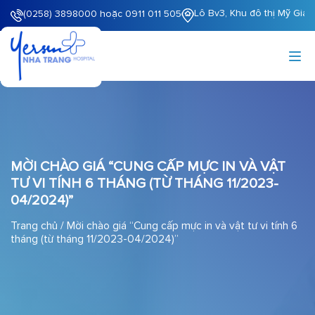
Lô Bv3, Khu đô thị Mỹ Gia
(0258) 3898000 hoặc 0911 011 505
MỜI CHÀO GIÁ “CUNG CẤP MỰC IN VÀ VẬT
TƯ VI TÍNH 6 THÁNG (TỪ THÁNG 11/2023-
04/2024)”
Trang chủ
/
Mời chào giá “Cung cấp mực in và vật tư vi tính 6
tháng (từ tháng 11/2023-04/2024)”