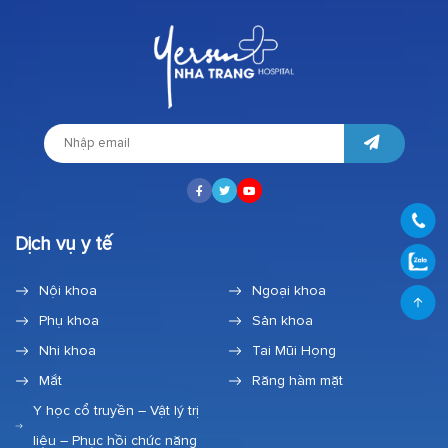
Dịch vụ y tế
Nội khoa
Ngoại khoa
Phụ khoa
Sản khoa
Nhi khoa
Tai Mũi Họng
Mắt
Răng hàm mặt
Y học cổ truyền – Vật lý trị
liệu – Phục hồi chức năng