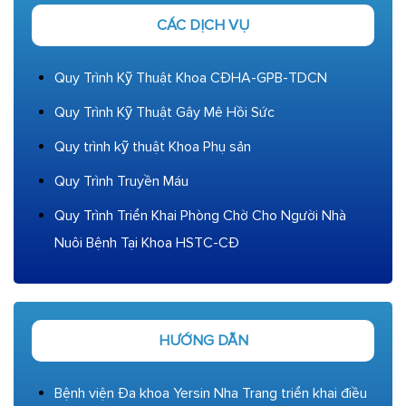
CÁC DỊCH VỤ
Quy Trình Kỹ Thuật Khoa CĐHA-GPB-TDCN
Quy Trình Kỹ Thuật Gây Mê Hồi Sức
Quy trình kỹ thuật Khoa Phụ sản
Quy Trình Truyền Máu
Quy Trình Triển Khai Phòng Chờ Cho Người Nhà
Nuôi Bệnh Tại Khoa HSTC-CĐ
HƯỚNG DẪN
Bệnh viện Đa khoa Yersin Nha Trang triển khai điều