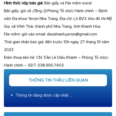
Hình thức nộp báo giá
: Bản giấy và File mềm excel
Bản giấy: gửi về
(Tầng 2)
Phòng Tổ chức Hành chính – Bệnh
viện Đa khoa Yersin Nha Trang. Địa chỉ: Lô BV3, khu đô thị Mỹ
Gia, xã Vĩnh Thái, thành phố Nha Trang, tỉnh Khánh Hòa.
File mềm: gửi vào email: dieukhanh.yersin@gmail.com
Thời gian nhận báo giá: đến trước 10h ngày 27 tháng 10 năm
2023
Điện thoại liên hệ: CN Trần Lê Diệu Khánh – Phòng Tổ chức-
Hành chính – SĐT: 038.990.7403
THÔNG TIN THẦU LIÊN QUAN
Thông tin đang được cập nhật ...