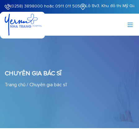
Lô Bv3, Khu đô thị Mỹ Gia
(0258) 3898000 hoặc 0911 011 505
CHUYÊN GIA BÁC SĨ
Trang chủ
/
Chuyên gia bác sĩ