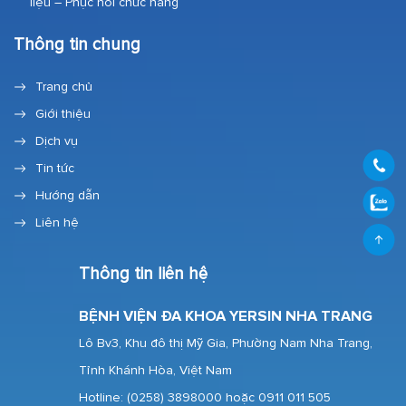
liệu – Phục hồi chức năng
Thông tin chung
Trang chủ
Giới thiệu
Dịch vụ
Tin tức
Hướng dẫn
Liên hệ
Thông tin liên hệ
BỆNH VIỆN ĐA KHOA YERSIN NHA TRANG
Lô Bv3, Khu đô thị Mỹ Gia, Phường Nam Nha Trang,
Tỉnh Khánh Hòa, Việt Nam
Hotline:
(0258) 3898000 hoặc 0911 011 505