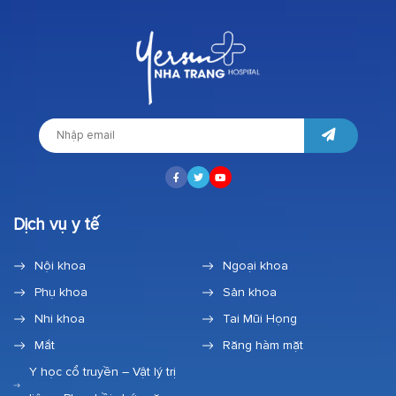
Dịch vụ y tế
Nội khoa
Ngoại khoa
Phụ khoa
Sản khoa
Nhi khoa
Tai Mũi Họng
Mắt
Răng hàm mặt
Y học cổ truyền – Vật lý trị