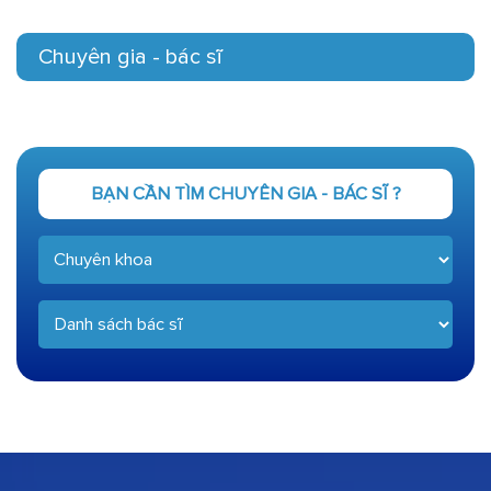
Chuyên gia - bác sĩ
BẠN CẦN TÌM CHUYÊN GIA - BÁC SĨ ?